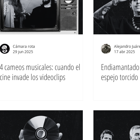
Cámara rota
Alejandro Juá
29 jun 2025
17 abr 2025
4 cameos musicales: cuando el
Endiamantado: 
cine invade los videoclips
espejo torcido