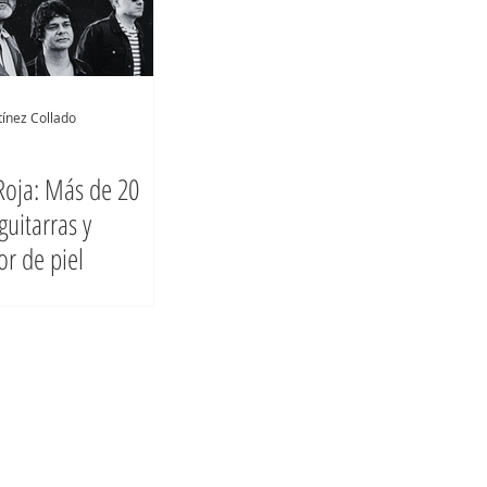
ínez Collado
Roja: Más de 20
guitarras y
or de piel