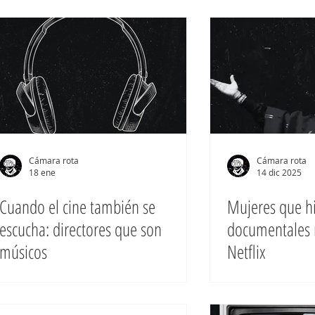
Cámara rota
Cámara rota
18 ene
14 dic 2025
Cuando el cine también se
Mujeres que hi
escucha: directores que son
documentales 
músicos
Netflix