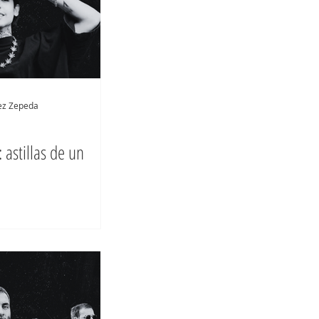
rez Zepeda
astillas de un