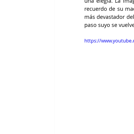
una elegía. La ima
recuerdo de su mad
más devastador del 
paso suyo se vuelve
https://www.youtube.