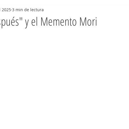
l 2025
3 min de lectura
spués" y el Memento Mori