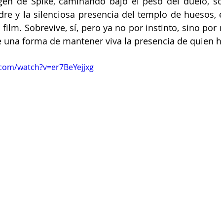
gen de Spike, caminando bajo el peso del duelo, so
re y la silenciosa presencia del templo de huesos,
film. Sobrevive, sí, pero ya no por instinto, sino por
 una forma de mantener viva la presencia de quien h
com/watch?v=er7BeYejjxg