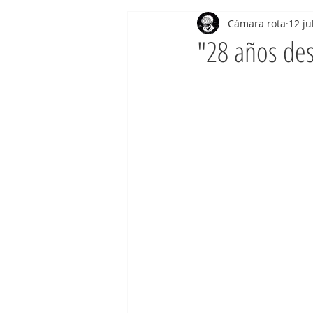
Cámara rota
12 ju
"28 años de