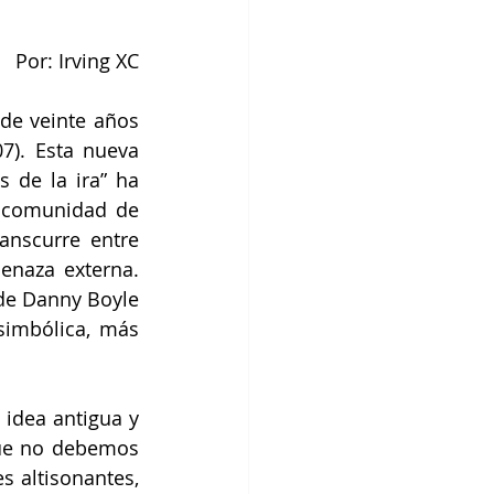
Por: Irving XC
e veinte años 
). Esta nueva 
 de la ira” ha 
 comunidad de 
anscurre entre 
enaza externa. 
de Danny Boyle 
imbólica, más 
idea antigua y 
ue no debemos 
 altisonantes, 