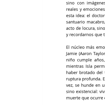
sino con imágenes
reales y emociones
esta idea: el docto
santuario macabro
acto de locura, si
y recordarnos que 
El núcleo más emoti
Jamie (Aaron Taylor
niño cumple años,
mientras Isla perm
haber brotado del 
ruptura profunda. E
vez, se hunde en un
sino existencial: v
muerte que ocurre e