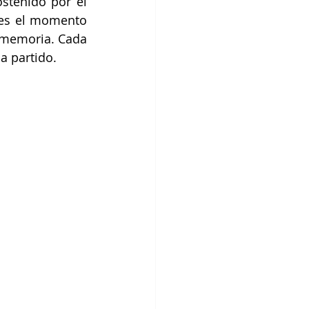
stenido por el 
 es el momento 
 memoria. Cada 
a partido. 