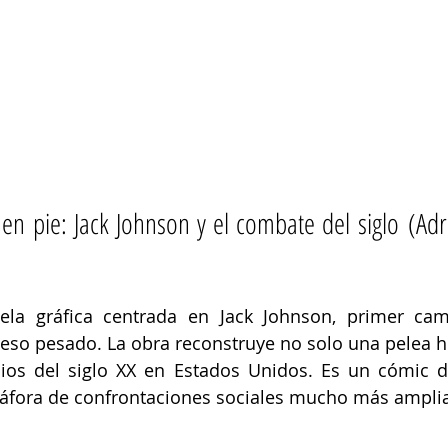
en pie: Jack Johnson y el combate del siglo (Adr
la gráfica centrada en Jack Johnson, primer ca
so pesado. La obra reconstruye no solo una pelea hist
icios del siglo XX en Estados Unidos. Es un cómic 
fora de confrontaciones sociales mucho más amplia