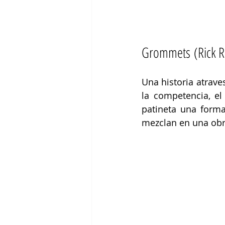
Grommets (Rick R
Una historia atrave
la competencia, el
patineta una forma 
mezclan en una obra