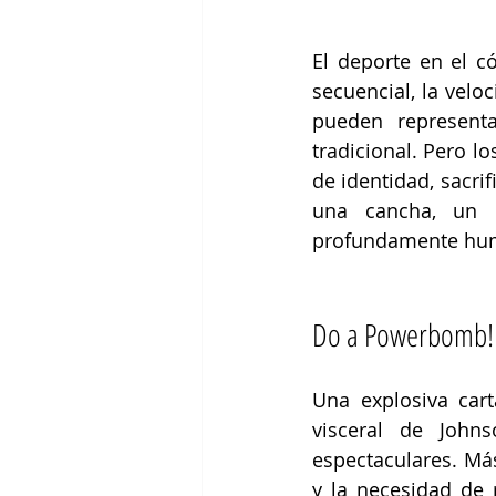
El deporte en el có
secuencial, la veloc
pueden representa
tradicional. Pero l
de identidad, sacrif
una cancha, un 
profundamente hu
Do a Powerbomb! 
Una explosiva cart
visceral de John
espectaculares. Más
y la necesidad de 