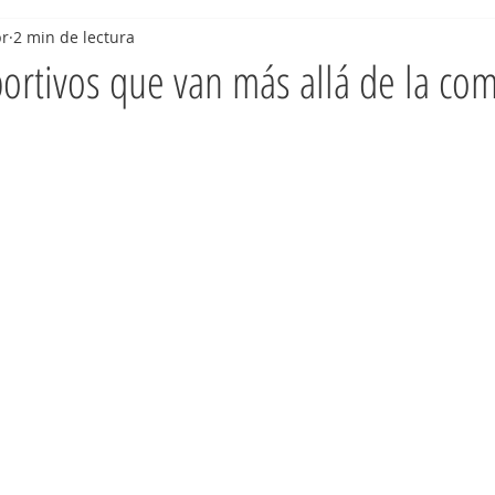
br
2 min de lectura
ortivos que van más allá de la co