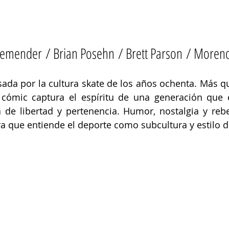
emender / Brian Posehn / Brett Parson / Moreno
sada por la cultura skate de los años ochenta. Más qu
 cómic captura el espíritu de una generación que e
de libertad y pertenencia. Humor, nostalgia y rebel
 que entiende el deporte como subcultura y estilo d