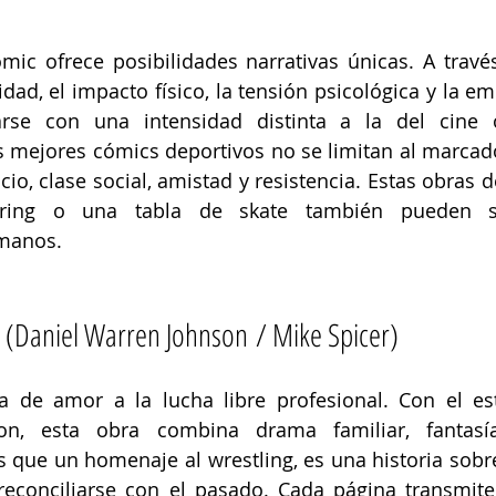
mic ofrece posibilidades narrativas únicas. A travé
idad, el impacto físico, la tensión psicológica y la em
rse con una intensidad distinta a la del cine o 
os mejores cómics deportivos no se limitan al marcador
icio, clase social, amistad y resistencia. Estas obras
ring o una tabla de skate también pueden se
manos.
(Daniel Warren Johnson / Mike Spicer)
a de amor a la lucha libre profesional. Con el est
son, esta obra combina drama familiar, fantasí
 que un homenaje al wrestling, es una historia sobre
reconciliarse con el pasado. Cada página transmite