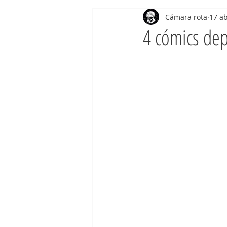
Cámara rota
17 a
4 cómics dep