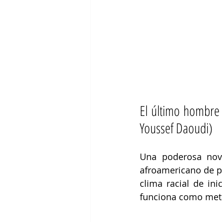
El último hombre 
Youssef Daoudi)
Una poderosa nove
afroamericano de pe
clima racial de in
funciona como metá