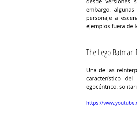
desde versiones s
embargo, algunas 
personaje a escen
ejemplos fuera de 
The Lego Batman 
Una de las reinter
característico de
egocéntrico, solita
https://www.youtub