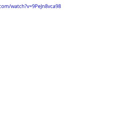
.com/watch?v=9PeJn8vca98