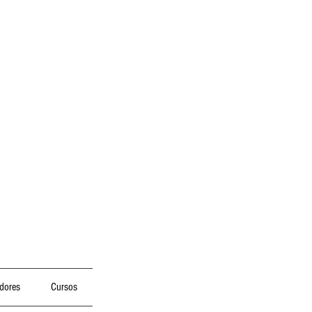
dores
Cursos