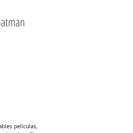
 Batman
les películas, 