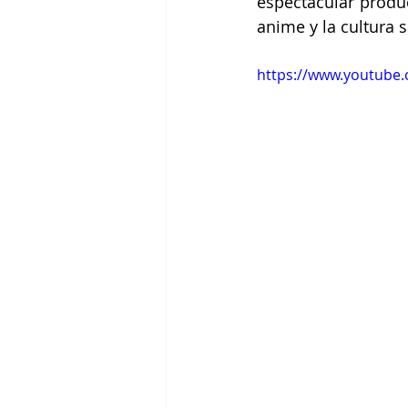
espectacular produc
anime y la cultura 
https://www.youtube