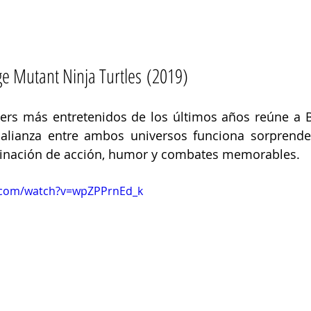
e Mutant Ninja Turtles (2019)
ers más entretenidos de los últimos años reúne a B
 alianza entre ambos universos funciona sorprende
inación de acción, humor y combates memorables.
.com/watch?v=wpZPPrnEd_k