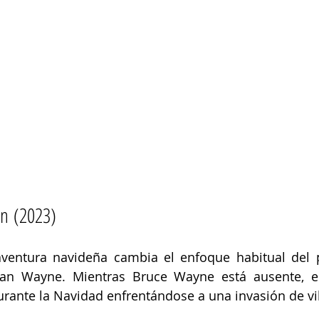
an (2023)
ventura navideña cambia el enfoque habitual del p
an Wayne. Mientras Bruce Wayne está ausente, el
rante la Navidad enfrentándose a una invasión de vil