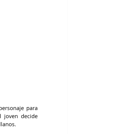
ersonaje para 
 joven decide 
lanos. 