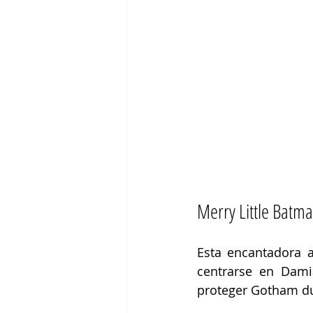
Merry Little Batm
Esta encantadora a
centrarse en Dami
proteger Gotham du