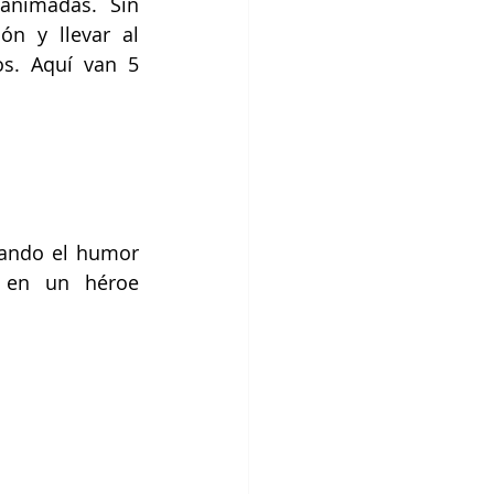
animadas. Sin 
n y llevar al 
s. Aquí van 5 
ando el humor 
n en un héroe 