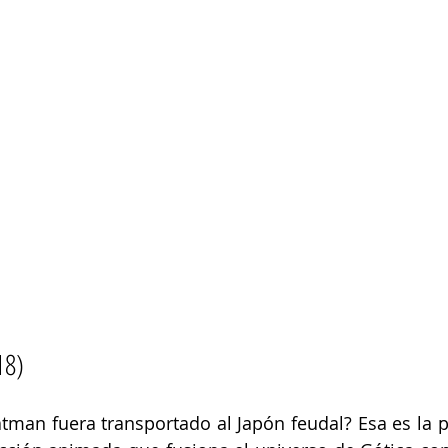
18)
atman fuera transportado al Japón feudal? Esa es la p