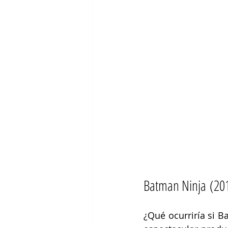
Batman Ninja (20
¿Qué ocurriría si B