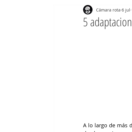
Cámara rota
6 jul
5 adaptacion
A lo largo de más 