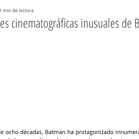
1 min de lectura
es cinematográficas inusuales de
de ocho décadas, Batman ha protagonizado innumerab