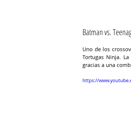
Batman vs. Teenag
Uno de los crossov
Tortugas Ninja. La
gracias a una comb
https://www.youtube