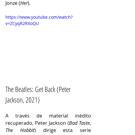
Jonze (
Her
).
https://www.youtube.com/watch?
v=ZCyqR2RXoQU
The Beatles: Get Back (Peter 
Jackson, 2021)
A través de material inédito 
recuperado, Peter Jackson (
Bad Taste
, 
The Hobbit
) dirige esta serie 