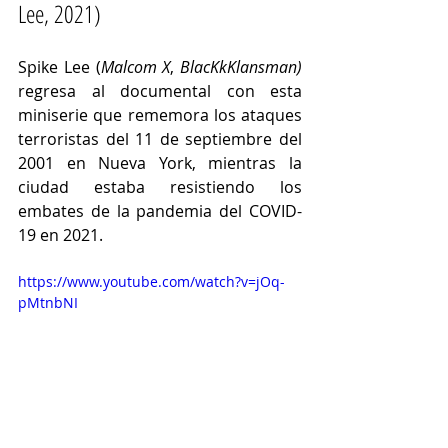
Lee, 2021)
Spike Lee (
Malcom X
, 
BlacKkKlansman
) 
regresa al documental con esta 
miniserie que rememora los ataques 
terroristas del 11 de septiembre del 
2001 en Nueva York, mientras la 
ciudad estaba resistiendo los 
embates de la pandemia del COVID-
19 en 2021.
https://www.youtube.com/watch?v=jOq-
pMtnbNI