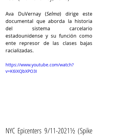
Ava DuVernay (
Selma
) dirige este 
documental que aborda la historia 
del sistema carcelario 
estadounidense y su función como 
ente represor de las clases bajas 
racializadas.
https://www.youtube.com/watch?
v=K6IXQbXPO3I
NYC Epicenters 9/11-2021½ (Spike 