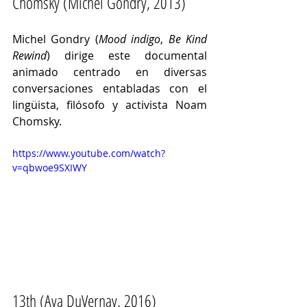
Chomsky (Michel Gondry, 2013)
Michel Gondry (
Mood indigo
, 
Be Kind 
Rewind
) dirige este documental 
animado centrado en diversas 
conversaciones entabladas con el 
lingüista, filósofo y activista Noam 
Chomsky.
https://www.youtube.com/watch?
v=qbwoe9SXIWY
13th (Ava DuVernay, 2016)