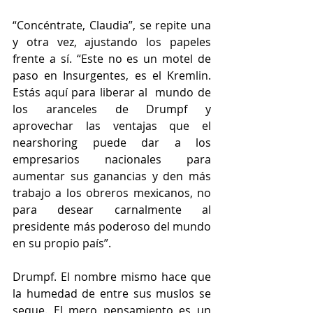
“Concéntrate, Claudia”, se repite una 
y otra vez, ajustando los papeles 
frente a sí. “Este no es un motel de 
paso en Insurgentes, es el Kremlin. 
Estás aquí para liberar al  mundo de 
los aranceles de Drumpf y 
aprovechar las ventajas que el 
nearshoring puede dar a los 
empresarios nacionales para 
aumentar sus ganancias y den más 
trabajo a los obreros mexicanos, no 
para desear carnalmente al 
presidente más poderoso del mundo 
en su propio país”.
Drumpf. El nombre mismo hace que 
la humedad de entre sus muslos se 
seque. El mero pensamiento es un 