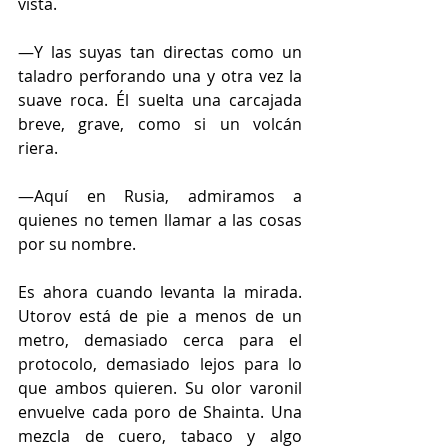
vista. 
—Y las suyas tan directas como un 
taladro perforando una y otra vez la 
suave roca. Él suelta una carcajada 
breve, grave, como si un volcán 
riera. 
—Aquí en Rusia, admiramos a 
quienes no temen llamar a las cosas 
por su nombre. 
Es ahora cuando levanta la mirada. 
Utorov está de pie a menos de un 
metro, demasiado cerca para el 
protocolo, demasiado lejos para lo 
que ambos quieren. Su olor varonil 
envuelve cada poro de Shainta. Una 
mezcla de cuero, tabaco y algo 