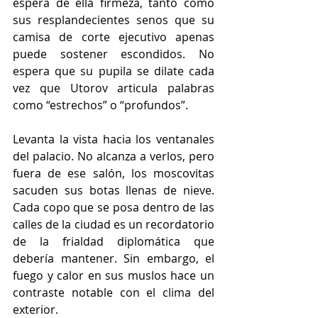
espera de ella firmeza, tanto como 
sus resplandecientes senos que su 
camisa de corte ejecutivo apenas 
puede sostener escondidos. No 
espera que su pupila se dilate cada 
vez que Utorov articula palabras 
como “estrechos” o “profundos”. 
Levanta la vista hacia los ventanales 
del palacio. No alcanza a verlos, pero 
fuera de ese salón, los moscovitas 
sacuden sus botas llenas de nieve. 
Cada copo que se posa dentro de las 
calles de la ciudad es un recordatorio 
de la frialdad diplomática que 
debería mantener. Sin embargo, el 
fuego y calor en sus muslos hace un 
contraste notable con el clima del 
exterior. 