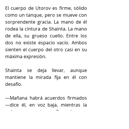
El cuerpo de Utorov es firme, sólido 
como un tanque, pero se mueve con 
sorprendente gracia. La mano de él 
rodea la cintura de Shainta. La mano 
de ella, su grueso cuello. Entre los 
dos no existe espacio vacío. Ambos 
sienten el cuerpo del otro casi en su 
máxima expresión. 
Shainta se deja llevar, aunque 
mantiene la mirada fija en él con 
desafío. 
—Mañana habrá acuerdos firmados 
—dice él, en voz baja, mientras la 
guía en un giro—. Pero lo que 
firmemos esta noche no estará en 
los periódicos.