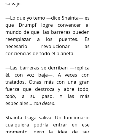
salvaje.
—Lo que yo temo —dice Shainta— es 
que Drumpf logre convencer al 
mundo de que  las barreras pueden 
reemplazar a los puentes. Es 
necesario revolucionar las 
conciencias de todo el planeta. 
—Las barreras se derriban —replica 
él, con voz baja—. A veces con 
tratados. Otras más con una gran 
fuerza que destroza y abre todo, 
todo
, a su paso. Y las más 
especiales… 
con deseo. 
Shainta traga saliva. Un funcionario 
cualquiera podría entrar en ese 
momento, pero la idea de ser 