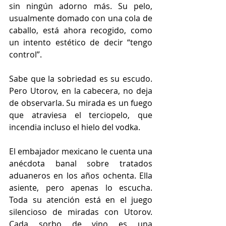
sin ningún adorno más. Su pelo, 
usualmente domado con una cola de 
caballo, está ahora recogido, como 
un intento estético de decir “tengo 
control”. 
Sabe que la sobriedad es su escudo. 
Pero Utorov, en la cabecera, no deja 
de observarla. Su mirada es un fuego 
que atraviesa el terciopelo, que 
incendia incluso el hielo del vodka. 
El embajador mexicano le cuenta una 
anécdota banal sobre tratados 
aduaneros en los años ochenta. Ella 
asiente, pero apenas lo escucha. 
Toda su atención está en el juego 
silencioso de miradas con Utorov. 
Cada sorbo de vino es una 