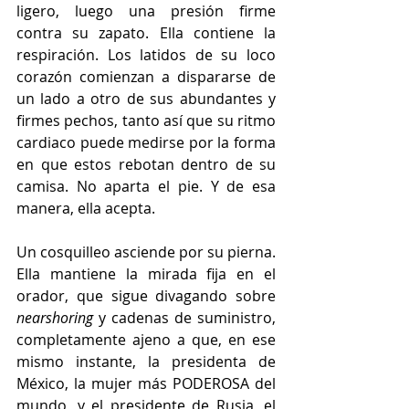
ligero, luego una presión firme 
contra su zapato. Ella contiene la 
respiración. Los latidos de su loco 
corazón comienzan a dispararse de 
un lado a otro de sus abundantes y 
firmes pechos, tanto así que su ritmo 
cardiaco puede medirse por la forma 
en que estos rebotan dentro de su 
camisa. No aparta el pie. Y de esa 
manera, ella acepta. 
Un cosquilleo asciende por su pierna. 
Ella mantiene la mirada fija en el 
orador, que sigue divagando sobre 
nearshoring 
y cadenas de suministro, 
completamente ajeno a que, en ese 
mismo instante, la presidenta de 
México, la mujer más PODEROSA del 
mundo, y el presidente de Rusia, el 