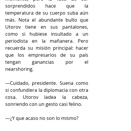
sorprendidos hace que la 
temperatura de su cuerpo suba aún 
más. Nota el abundante bulto que 
Utorov tiene en sus pantalones, 
como si hubiese insultado a un 
periodista en la mañanera. Pero 
recuerda su misión principal: hacer 
que los empresarios de su país 
tengan ganancias por el 
nearshoring. 
—Cuidado, presidente. Suena como 
si confundiera la diplomacia con otra 
cosa. Utorov ladea la cabeza, 
sonriendo con un gesto casi felino. 
—¿Y que acaso no son lo mismo?