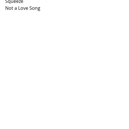
Squeeze
Not a Love Song