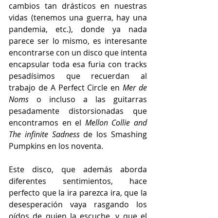
cambios tan drásticos en nuestras 
vidas (tenemos una guerra, hay una 
pandemia, etc.), donde ya nada 
parece ser lo mismo, es interesante 
encontrarse con un disco que intenta 
encapsular toda esa furia con tracks 
pesadísimos que recuerdan al 
trabajo de A Perfect Circle en 
Mer de 
Noms
 o incluso a las guitarras 
pesadamente distorsionadas que 
encontramos en el 
Mellon Collie and 
The infinite Sadness
 de los Smashing 
Pumpkins en los noventa.  
Este disco, que además aborda 
diferentes sentimientos, hace 
perfecto que la ira parezca ira, que la 
desesperación vaya rasgando los 
oídos de quien la escuche, y que el 