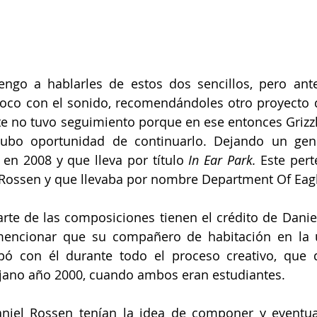
engo a hablarles de estos dos sencillos, pero ante
 poco con el sonido, recomendándoles otro proyecto 
 no tuvo seguimiento porque en ese entonces Grizzly
ubo oportunidad de continuarlo. Dejando un gen
 en 2008 y que lleva por título 
In Ear Park.
 Este pert
 Rossen y que llevaba por nombre Department Of Eag
arte de las composiciones tienen el crédito de Dani
 mencionar que su compañero de habitación en la u
pó con él durante todo el proceso creativo, que d
ano año 2000, cuando ambos eran estudiantes.
aniel Rossen tenían la idea de componer y eventua