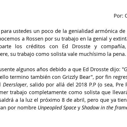
Por: 
 para ustedes un poco de la genialidad armónica de 
ocemos a Rossen por su trabajo en la genial y extinta
arte los créditos con Ed Drosste y compañía,
ere, su trabajo como solista vale muchísimo la pena.
sente algunos años debido a que Ed Drosste dijo: "Ge
ello termino también con Grizzly Bear", por fin regres
l 
Deerslayer
, salido por allá del 2018 P.P (o sea, Pre
imer trabajo completamente como solista que llevará
saldrá a la luz el próximo 8 de abril, pero que ya tien
evan por nombre 
Unpeopled Space
 y 
Shadow in the fram