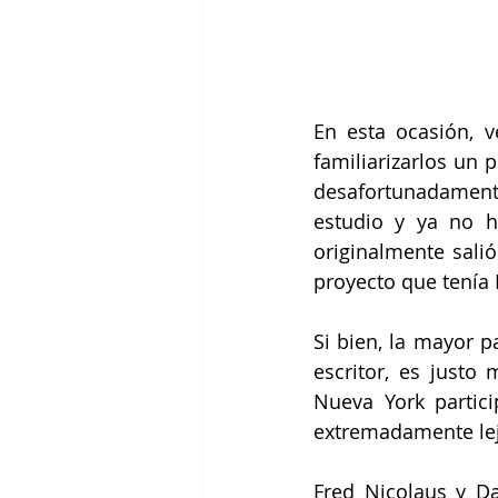
En esta ocasión, v
familiarizarlos un
desafortunadamente
estudio y ya no h
originalmente salió
proyecto que tenía
Si bien, la mayor p
escritor, es justo
Nueva York partici
extremadamente lej
Fred Nicolaus y D