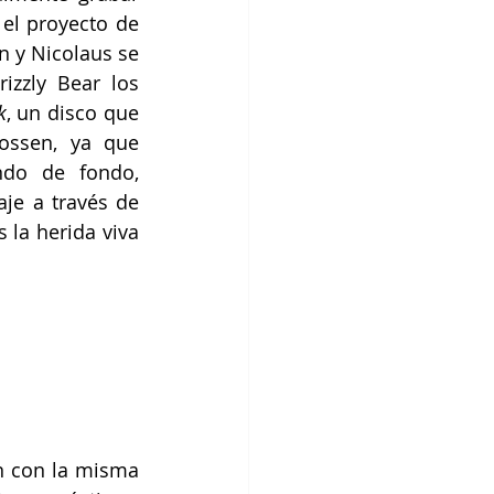
el proyecto de 
 y Nicolaus se 
zzly Bear los 
k
, un disco que 
ssen, ya que 
do de fondo, 
je a través de 
la herida viva 
n con la misma 