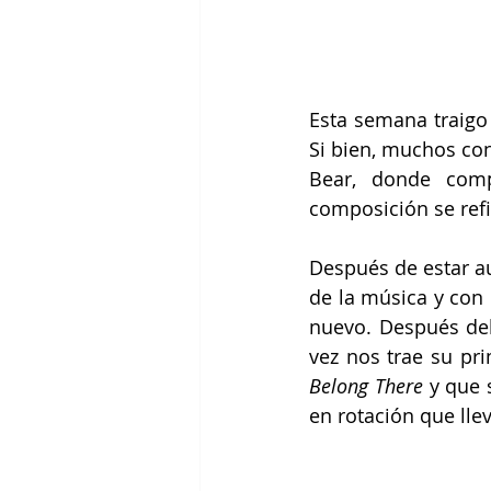
Esta semana traigo
Si bien, muchos con
Bear, donde comp
composición se refi
Después de estar au
de la música y con 
nuevo. Después de
vez nos trae su pr
Belong There
 y que 
en rotación que ll