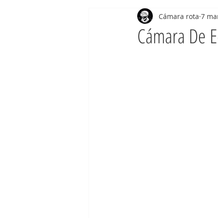
Cámara rota
7 ma
Cámara De E