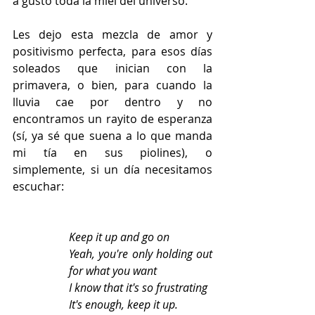
a gusto toda la miel del universo.
Les dejo esta mezcla de amor y 
positivismo perfecta, para esos días 
soleados que inician con la 
primavera, o bien, para cuando la 
lluvia cae por dentro y no 
encontramos un rayito de esperanza 
(sí, ya sé que suena a lo que manda 
mi tía en sus piolines), o 
simplemente, si un día necesitamos 
escuchar:
Keep it up and go on
Yeah, you're only holding out 
for what you want
I know that it's so frustrating
It's enough, keep it up.