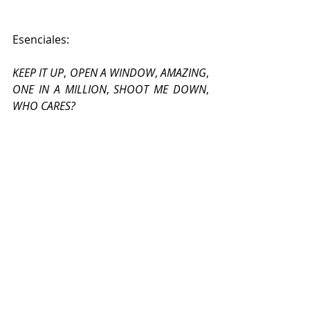
Esenciales: 
KEEP IT UP
, 
OPEN A WINDOW
, 
AMAZING
, 
ONE IN A MILLION
, 
SHOOT ME DOWN
, 
WHO CARES? 