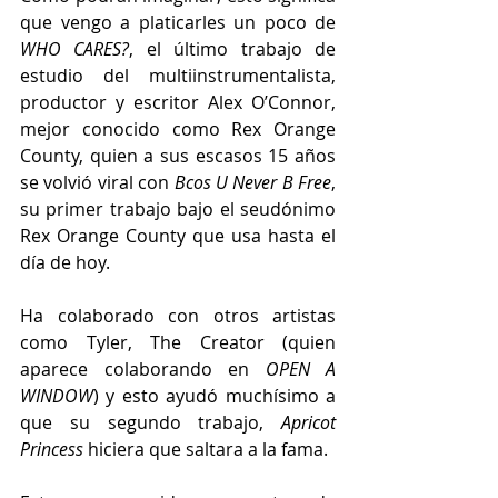
que vengo a platicarles un poco de 
WHO CARES?
,
el último trabajo de 
estudio del multiinstrumentalista, 
productor y escritor Alex O’Connor, 
mejor conocido como Rex Orange 
County, quien a sus escasos 15 años 
se volvió viral con 
Bcos U Never B Free
, 
su primer trabajo bajo el seudónimo 
Rex Orange County que usa hasta el 
día de hoy.
Ha colaborado con otros artistas 
como Tyler, The Creator (quien 
aparece colaborando en 
OPEN A 
WINDOW
) y esto ayudó muchísimo a 
que su segundo trabajo, 
Apricot 
Princess
 hiciera que saltara a la fama.