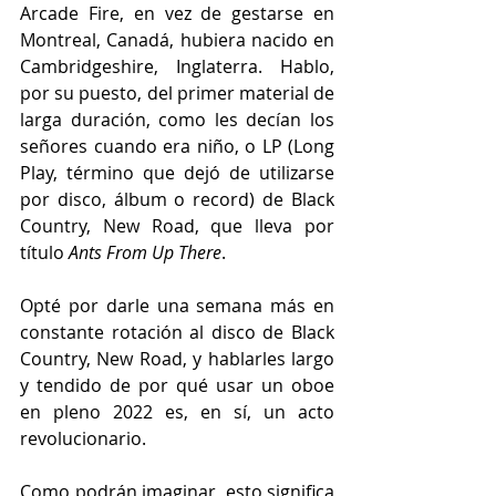
Arcade Fire, en vez de gestarse en 
Montreal, Canadá, hubiera nacido en 
Cambridgeshire, Inglaterra. Hablo, 
por su puesto, del primer material de 
larga duración, como les decían los 
señores cuando era niño, o LP (Long 
Play, término que dejó de utilizarse 
por disco, álbum o record) de Black 
Country, New Road, que lleva por 
título 
Ants From Up There
.
Opté por darle una semana más en 
constante rotación al disco de Black 
Country, New Road, y hablarles largo 
y tendido de por qué usar un oboe 
en pleno 2022 es, en sí, un acto 
revolucionario.
Como podrán imaginar, esto significa 