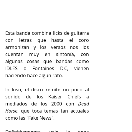
Esta banda combina licks de guitarra 
con letras que hasta el coro 
armonizan y los versos nos los 
cuentan muy en sintonía, con 
algunas cosas que bandas como 
IDLES o Fontaines D.C, vienen 
haciendo hace algún rato.
Incluso, el disco remite un poco al 
sonido de los Kaiser Chiefs a 
mediados de los 2000 con 
Dead 
Horse
, que toca temas tan actuales 
como las "Fake News".
Definitivamente, vale la pena 