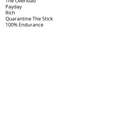
The Overload
Payday
Rich 
Quarantine The Stick
100% Endurance