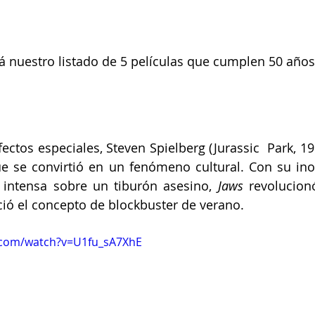
 nuestro listado de 5 películas que cumplen 50 años
ectos especiales, Steven Spielberg (Jurassic  Park, 19
que se convirtió en un fenómeno cultural. Con su ino
intensa sobre un tiburón asesino, 
Jaws
 revolucion
ió el concepto de blockbuster de verano.
.com/watch?v=U1fu_sA7XhE