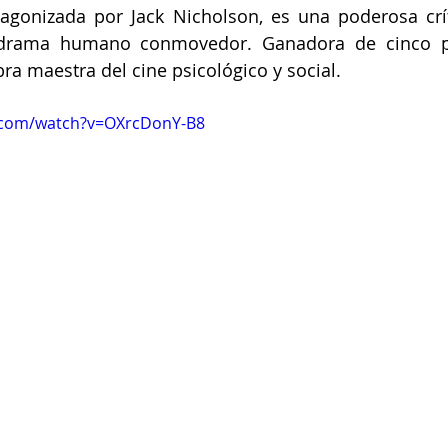
agonizada por Jack Nicholson, es una poderosa crít
 drama humano conmovedor. Ganadora de cinco pr
ra maestra del cine psicológico y social.
.com/watch?v=OXrcDonY-B8