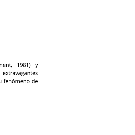
ent, 1981) y 
 extravagantes 
u fenómeno de 