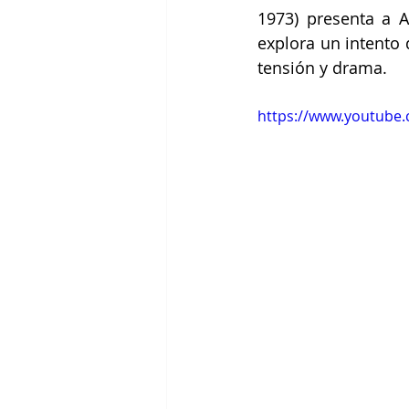
1973) presenta a A
explora un intento 
tensión y drama.
https://www.youtube