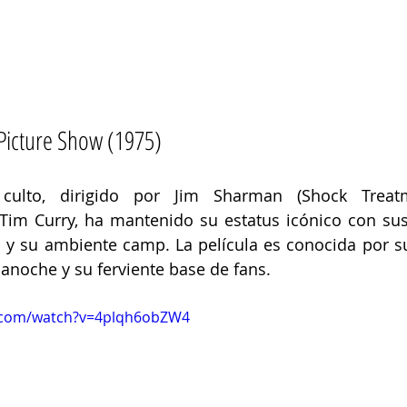
Picture Show (1975)
culto, dirigido por Jim Sharman (Shock Treatm
Tim Curry, ha mantenido su estatus icónico con sus
y su ambiente camp. La película es conocida por s
anoche y su ferviente base de fans.
.com/watch?v=4plqh6obZW4