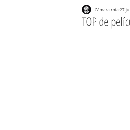
Cámara rota
27 ju
TOP de pelí