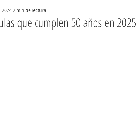
l 2024
2 min de lectura
culas que cumplen 50 años en 202