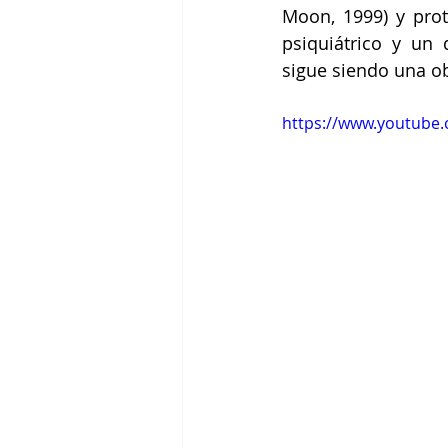
Moon, 1999) y prot
psiquiátrico y un
sigue siendo una ob
https://www.youtube