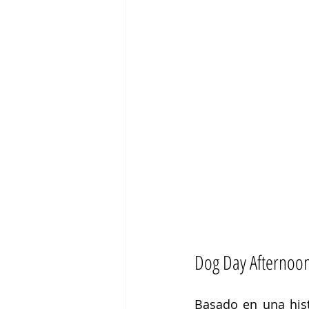
Dog Day Afternoo
Basado en una histo