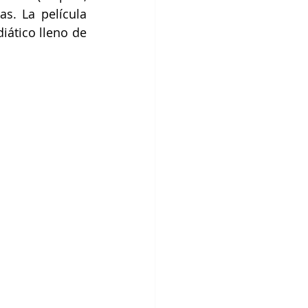
. La película 
ático lleno de 