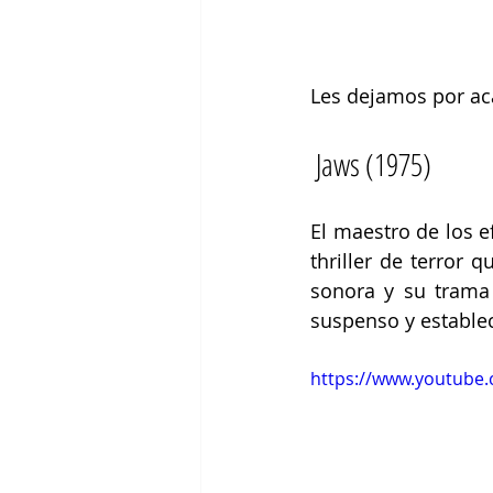
Les dejamos por acá
Jaws (1975)
El maestro de los ef
thriller de terror 
sonora y su trama 
suspenso y establec
https://www.youtube