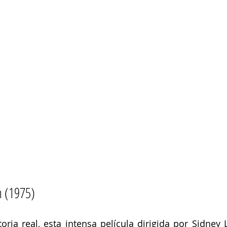
n (1975)
ria real, esta intensa película dirigida por Sidney L