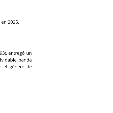
 en 2025.
93), entregó un 
lvidable banda 
ó el género de 