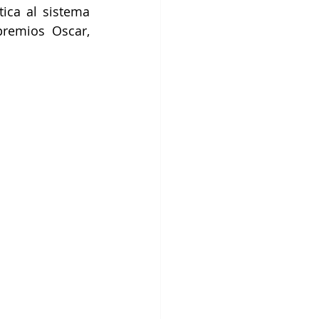
ica al sistema 
emios Oscar, 