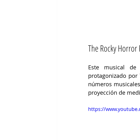
The Rocky Horror 
Este musical de 
protagonizado por 
números musicales 
proyección de medi
https://www.youtube