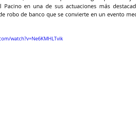
l Pacino en una de sus actuaciones más destacadas
de robo de banco que se convierte en un evento medi
.com/watch?v=Ne6KMHLTvik