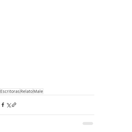
Escritoras
Relato
Male