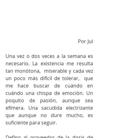
Por Jul
Una vez o dos veces a la semana es 
necesario. La existencia me resulta 
tan monótona,  miserable y cada vez 
un poco más difícil de tolerar,  que 
me hace buscar de cuándo en 
cuándo una chispa de emoción. Un 
poquito de pasión, aunque sea 
efímera. Una sacudida electrizante 
que aunque no dure mucho, es 
suficiente para seguir. 
Defino al proveedor de la dosis de 