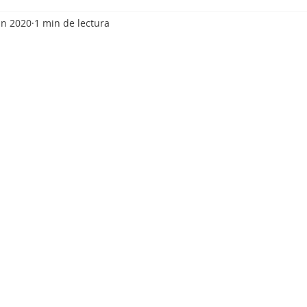
un 2020
1 min de lectura