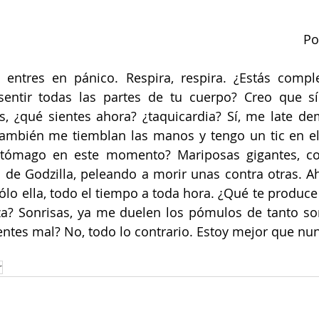
Po
o entres en pánico. Respira, respira. ¿Estás compl
ntir todas las partes de tu cuerpo? Creo que sí. 
, ¿qué sientes ahora? ¿taquicardia? Sí, me late de
también me tiemblan las manos y tengo un tic en el 
tómago en este momento? Mariposas gigantes, co
 de Godzilla, peleando a morir unas contra otras. Ah
ólo ella, todo el tiempo a toda hora. ¿Qué te produce 
? Sonrisas, ya me duelen los pómulos de tanto sonre
entes mal? No, todo lo contrario. Estoy mejor que nu
r