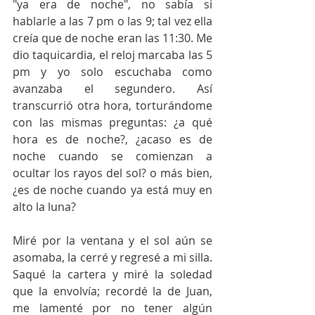
"ya era de noche", no sabía si 
hablarle a las 7 pm o las 9; tal vez ella 
creía que de noche eran las 11:30. Me 
dio taquicardia, el reloj marcaba las 5 
pm y yo solo escuchaba como 
avanzaba el segundero. Así 
transcurrió otra hora, torturándome 
con las mismas preguntas: ¿a qué 
hora es de noche?, ¿acaso es de 
noche cuando se comienzan a 
ocultar los rayos del sol? o más bien, 
¿es de noche cuando ya está muy en 
alto la luna?
Miré por la ventana y el sol aún se 
asomaba, la cerré y regresé a mi silla. 
Saqué la cartera y miré la soledad 
que la envolvía; recordé la de Juan, 
me lamenté por no tener algún 