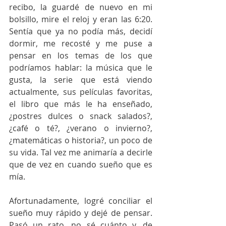
recibo, la guardé de nuevo en mi 
bolsillo, mire el reloj y eran las 6:20. 
Sentía que ya no podía más, decidí 
dormir, me recosté y me puse a 
pensar en los temas de los que 
podríamos hablar: la música que le 
gusta, la serie que está viendo 
actualmente, sus películas favoritas, 
el libro que más le ha enseñado, 
¿postres dulces o snack salados?, 
¿café o té?, ¿verano o invierno?, 
¿matemáticas o historia?, un poco de 
su vida. Tal vez me animaría a decirle 
que de vez en cuando sueño que es 
mía. 
Afortunadamente, logré conciliar el 
sueño muy rápido y dejé de pensar. 
Pasó un rato, no sé cuánto y, de 