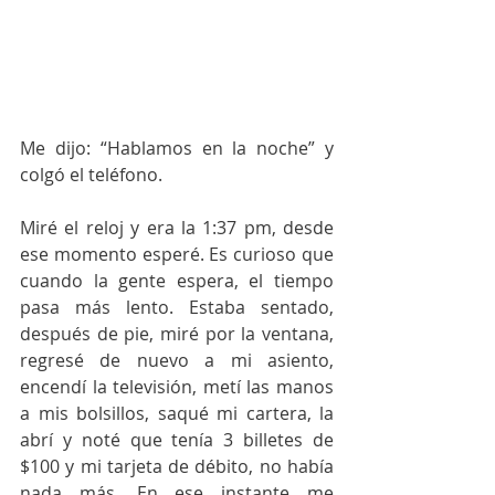
Me dijo: “Hablamos en la noche” y 
colgó el teléfono. 
Miré el reloj y era la 1:37 pm, desde 
ese momento esperé. Es curioso que 
cuando la gente espera, el tiempo 
pasa más lento. Estaba sentado, 
después de pie, miré por la ventana, 
regresé de nuevo a mi asiento, 
encendí la televisión, metí las manos 
a mis bolsillos, saqué mi cartera, la 
abrí y noté que tenía 3 billetes de 
$100 y mi tarjeta de débito, no había 
nada más. En ese instante me 