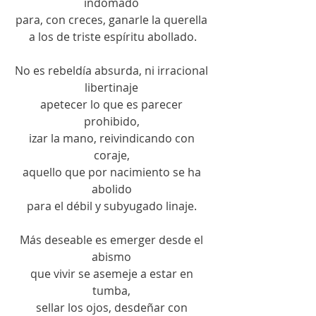
indomado 
para, con creces, ganarle la querella 
a los de triste espíritu abollado.
No es rebeldía absurda, ni irracional 
libertinaje 
apetecer lo que es parecer 
prohibido, 
izar la mano, reivindicando con 
coraje, 
aquello que por nacimiento se ha 
abolido 
para el débil y subyugado linaje. 
Más deseable es emerger desde el 
abismo 
que vivir se asemeje a estar en 
tumba, 
sellar los ojos, desdeñar con 