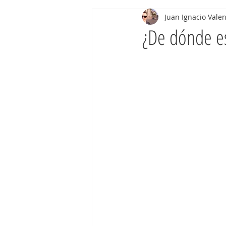
Juan Ignacio Valen
¿De dónde es