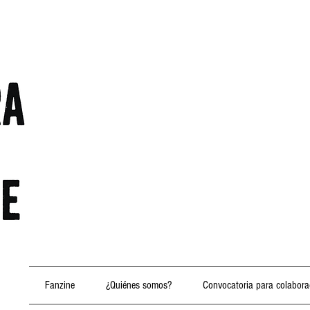
Fanzine
¿Quiénes somos?
Convocatoria para colabora