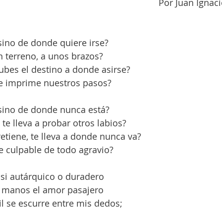
Por Juan Ignaci
sino de donde quiere irse?
 terreno, a unos brazos?
ubes el destino a donde asirse?
que imprime nuestros pasos?
sino de donde nunca está?
te lleva a probar otros labios?
etiene, te lleva a donde nunca va?
e culpable de todo agravio?
 si autárquico o duradero
 manos el amor pasajero
l se escurre entre mis dedos;