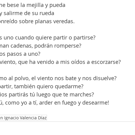
e bese la mejilla y pueda
y salirme de su rueda
onreído sobre planas veredas.
s uno cuando quiere partir o partirse?
rman cadenas, podrán romperse?
los pasos a uno?
viento, que ha venido a mis oídos a escorzarse?
o al polvo, el viento nos bate y nos disuelve?
partir, también quiero quedarme?
ios partirás tú luego que te marches?
ú, como yo a tí, arder en fuego y desearme!
an Ignacio Valencia Díaz