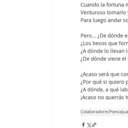
Cuando la fortuna m
Venturoso tomarlo 
Para luego andar s
Pero... ¿De dónde e
¿Los besos que fo
¿A dónde lo llevan 
¿De dónde viene el 
¿Acaso será que com
¿Por qué si quiero 
¿A dónde, a qué lab
¡Acaso no querrás t
Colaboradores
Poesía
Ju