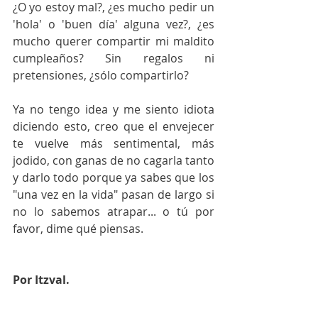
¿O yo estoy mal?, ¿es mucho pedir un 
'hola' o 'buen día' alguna vez?, ¿es 
mucho querer compartir mi maldito 
cumpleaños? Sin regalos ni 
pretensiones, ¿sólo compartirlo?
Ya no tengo idea y me siento idiota 
diciendo esto, creo que el envejecer 
te vuelve más sentimental, más 
jodido, con ganas de no cagarla tanto 
y darlo todo porque ya sabes que los 
"una vez en la vida" pasan de largo si 
no lo sabemos atrapar... o tú por 
favor, dime qué piensas.
Por Itzval.