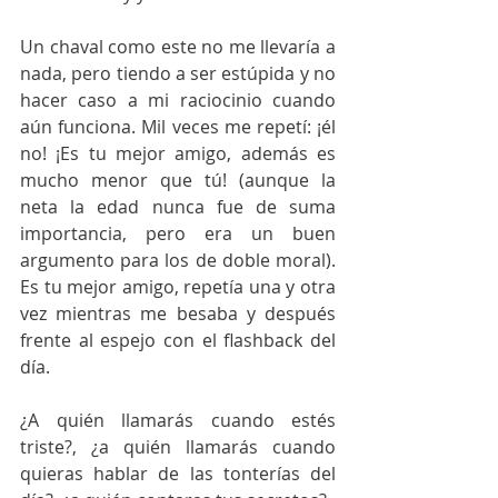
Un chaval como este no me llevaría a 
nada, pero tiendo a ser estúpida y no 
hacer caso a mi raciocinio cuando 
aún funciona. Mil veces me repetí: ¡él 
no! ¡Es tu mejor amigo, además es 
mucho menor que tú! (aunque la 
neta la edad nunca fue de suma 
importancia, pero era un buen 
argumento para los de doble moral). 
Es tu mejor amigo, repetía una y otra 
vez mientras me besaba y después 
frente al espejo con el flashback del 
día.
¿A quién llamarás cuando estés 
triste?, ¿a quién llamarás cuando 
quieras hablar de las tonterías del 