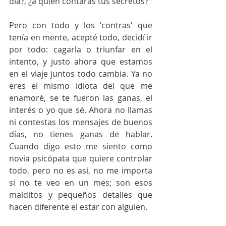
día?, ¿a quién contaras tus secretos?
Pero con todo y los 'contras' que 
tenía en mente, acepté todo, decidí ir 
por todo: cagarla o triunfar en el 
intento, y justo ahora que estamos 
en el viaje juntos todo cambia. Ya no 
eres el mismo idiota del que me 
enamoré, se te fueron las ganas, el 
interés o yo que sé. Ahora no llamas 
ni contestas los mensajes de buenos 
días, no tienes ganas de hablar. 
Cuando digo esto me siento como 
novia psicópata que quiere controlar 
todo, pero no es así, no me importa 
si no te veo en un mes; son esos 
malditos y pequeños detalles que 
hacen diferente el estar con alguien.