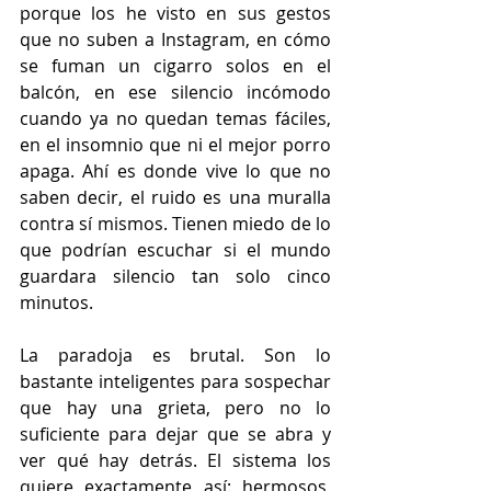
porque los he visto en sus gestos 
que no suben a Instagram, en cómo 
se fuman un cigarro solos en el 
balcón, en ese silencio incómodo 
cuando ya no quedan temas fáciles, 
en el insomnio que ni el mejor porro 
apaga. Ahí es donde vive lo que no 
saben decir, el ruido es una muralla 
contra sí mismos. Tienen miedo de lo 
que podrían escuchar si el mundo 
guardara silencio tan solo cinco 
minutos.
La paradoja es brutal. Son lo 
bastante inteligentes para sospechar 
que hay una grieta, pero no lo 
suficiente para dejar que se abra y 
ver qué hay detrás. El sistema los 
quiere exactamente así: hermosos, 