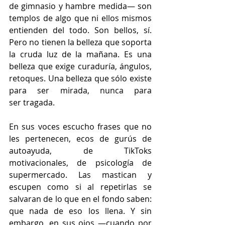
de gimnasio y hambre medida— son 
templos de algo que ni ellos mismos 
entienden del todo. Son bellos, sí. 
Pero no tienen la belleza que soporta 
la cruda luz de la mañana. Es una 
belleza que exige curaduría, ángulos, 
retoques. Una belleza que sólo existe 
para ser mirada, nunca para 
ser tragada.
En sus voces escucho frases que no 
les pertenecen, ecos de gurús de 
autoayuda, de TikToks 
motivacionales, de psicología de 
supermercado. Las mastican y 
escupen como si al repetirlas se 
salvaran de lo que en el fondo saben: 
que nada de eso los llena. Y sin 
embargo, en sus ojos —cuando por 