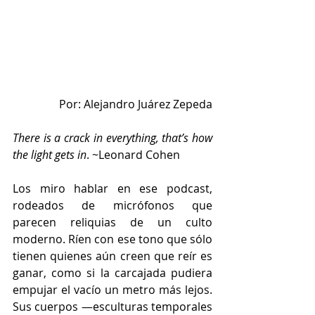
Por: Alejandro Juárez Zepeda
There is a crack in everything, that’s how 
the light gets in
. ~Leonard Cohen
Los miro hablar en ese podcast, 
rodeados de micrófonos que 
parecen reliquias de un culto 
moderno. Ríen con ese tono que sólo 
tienen quienes aún creen que reír es 
ganar, como si la carcajada pudiera 
empujar el vacío un metro más lejos. 
Sus cuerpos —esculturas temporales 