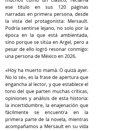
muchos como un clásico, reclama 
ese título en sus 120 páginas 
narradas en primera persona, desde 
la vista del protagonista: Mersault. 
Podría sentirse lejano, no solo por la 
época en la que está ambientada, 
sino porque se sitúa en Argel, pero a 
pesar de ello logró resonar conmigo: 
una persona de México en 2026.
«Hoy ha muerto mamá. O quizá ayer. 
No lo sé», es la frase de apertura que 
engancha al lector, y que establece el 
tono del que parten muchas críticas, 
opiniones y análisis de esta historia: 
la incertidumbre, la enajenación que 
fácilmente se encuentra en la 
primera parte de la novela, mientras 
acompañamos a Mersault en su vida 