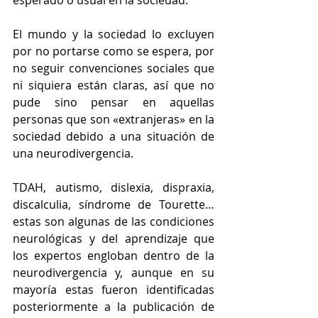
esperado o usual en la sociedad.
El mundo y la sociedad lo excluyen 
por no portarse como se espera, por 
no seguir convenciones sociales que 
ni siquiera están claras, así que no 
pude sino pensar en aquellas 
personas que son «extranjeras» en la 
sociedad debido a una situación de 
una neurodivergencia.
TDAH, autismo, dislexia, dispraxia, 
discalculia, síndrome de Tourette… 
estas son algunas de las condiciones 
neurológicas y del aprendizaje que 
los expertos engloban dentro de la 
neurodivergencia y, aunque en su 
mayoría estas fueron identificadas 
posteriormente a la publicación de 