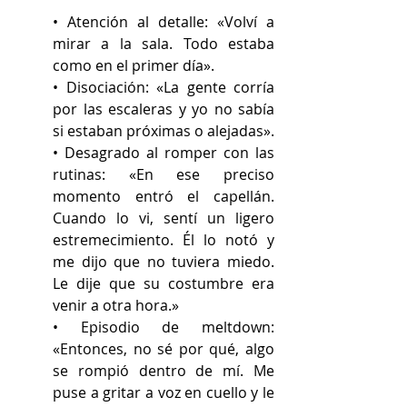
• Atención al detalle: «Volví a 
mirar a la sala. Todo estaba 
como en el primer día».
• Disociación: «La gente corría 
por las escaleras y yo no sabía 
si estaban próximas o alejadas».
• Desagrado al romper con las 
rutinas: «En ese preciso 
momento entró el capellán. 
Cuando lo vi, sentí un ligero 
estremecimiento. Él lo notó y 
me dijo que no tuviera miedo. 
Le dije que su costumbre era 
venir a otra hora.» 
• Episodio de meltdown: 
«Entonces, no sé por qué, algo 
se rompió dentro de mí. Me 
puse a gritar a voz en cuello y le 