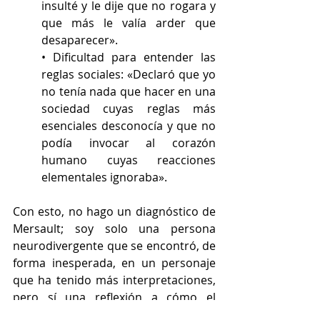
insulté y le dije que no rogara y 
que más le valía arder que 
desaparecer».
• Dificultad para entender las 
reglas sociales: «Declaró que yo 
no tenía nada que hacer en una 
sociedad cuyas reglas más 
esenciales desconocía y que no 
podía invocar al corazón 
humano cuyas reacciones 
elementales ignoraba».
Con esto, no hago un diagnóstico de 
Mersault; soy solo una persona 
neurodivergente que se encontró, de 
forma inesperada, en un personaje 
que ha tenido más interpretaciones, 
pero sí una reflexión a cómo el 
extranjero, el que viene de fuera, 