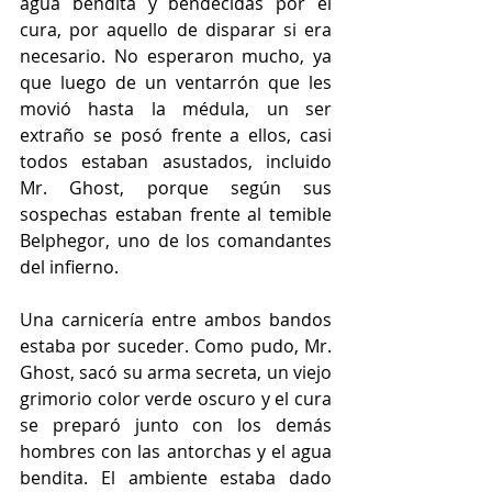
agua bendita y bendecidas por el 
cura, por aquello de disparar si era 
necesario. No esperaron mucho, ya 
que luego de un ventarrón que les 
movió hasta la médula, un ser 
extraño se posó frente a ellos, casi 
todos estaban asustados, incluido 
Mr. Ghost, porque según sus 
sospechas estaban frente al temible 
Belphegor, uno de los comandantes 
del infierno.
Una carnicería entre ambos bandos 
estaba por suceder. Como pudo, Mr. 
Ghost, sacó su arma secreta, un viejo 
grimorio color verde oscuro y el cura 
se preparó junto con los demás 
hombres con las antorchas y el agua 
bendita. El ambiente estaba dado 