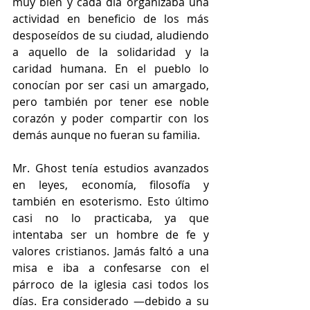
muy bien y cada día organizaba una 
actividad en beneficio de los más 
desposeídos de su ciudad, aludiendo 
a aquello de la solidaridad y la 
caridad humana. En el pueblo lo 
conocían por ser casi un amargado, 
pero también por tener ese noble 
corazón y poder compartir con los 
demás aunque no fueran su familia.
Mr. Ghost tenía estudios avanzados 
en leyes, economía, filosofía y 
también en esoterismo. Esto último 
casi no lo practicaba, ya que 
intentaba ser un hombre de fe y 
valores cristianos. Jamás faltó a una 
misa e iba a confesarse con el 
párroco de la iglesia casi todos los 
días. Era considerado —debido a su 