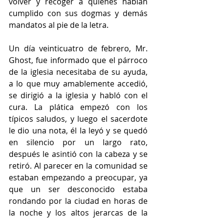
volver y recoger a quienes habían 
cumplido con sus dogmas y demás 
mandatos al pie de la letra.
Un día veinticuatro de febrero, Mr. 
Ghost, fue informado que el párroco 
de la iglesia necesitaba de su ayuda, 
a lo que muy amablemente accedió, 
se dirigió a la iglesia y habló con el 
cura. La plática empezó con los 
típicos saludos, y luego el sacerdote 
le dio una nota, él la leyó y se quedó 
en silencio por un largo rato, 
después le asintió con la cabeza y se 
retiró. Al parecer en la comunidad se 
estaban empezando a preocupar, ya 
que un ser desconocido estaba 
rondando por la ciudad en horas de 
la noche y los altos jerarcas de la 