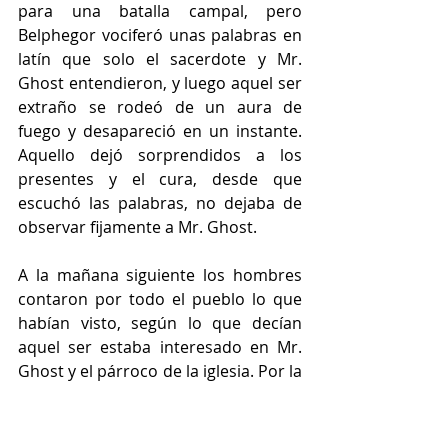
para una batalla campal, pero 
Belphegor vociferó unas palabras en 
latín que solo el sacerdote y Mr. 
Ghost entendieron, y luego aquel ser 
extraño se rodeó de un aura de 
fuego y desapareció en un instante. 
Aquello dejó sorprendidos a los 
presentes y el cura, desde que 
escuchó las palabras, no dejaba de 
observar fijamente a Mr. Ghost.
A la mañana siguiente los hombres 
contaron por todo el pueblo lo que 
habían visto, según lo que decían 
aquel ser estaba interesado en Mr. 
Ghost y el párroco de la iglesia. Por la 
cabeza de muchos de ellos, pasó la 
idea de entregarlos, para así 
salvarse. Por la tarde una noticia 