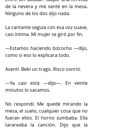
de la nevera y me senté en la mesa. 
Ninguno de los dos dijo nada.
La cantante seguía con esa voz suave, 
casi íntima. Mi mujer se giró por fin.
—Estamos haciendo bizcocho —dijo, 
como si eso lo explicara todo.
Asentí. Bebí un trago. Risco sonrió.
—Ya casi está —dijo—. En veinte 
minutos lo sacamos.
No respondí. Me quedé mirando la 
mesa, el suelo, cualquier cosa que no 
fueran ellos. El horno zumbaba. Ella 
tarareaba la canción. Dijo que la 