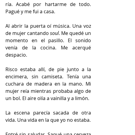
ría. Acabé por hartarme de todo. 
Pagué y me fui a casa.
Al abrir la puerta oí música. Una voz 
de mujer cantando 
soul
. Me quedé un 
momento en el pasillo. El sonido 
venía de la cocina. Me acerqué 
despacio.
Risco estaba allí, de pie junto a la 
encimera, sin camiseta. Tenía una 
cuchara de madera en la mano. Mi 
mujer reía mientras probaba algo de 
un bol. El aire olía a vainilla y a limón.
La escena parecía sacada de otra 
vida. Una vida en la que yo no estaba.
Entré sin saludar. Saqué una cerveza 