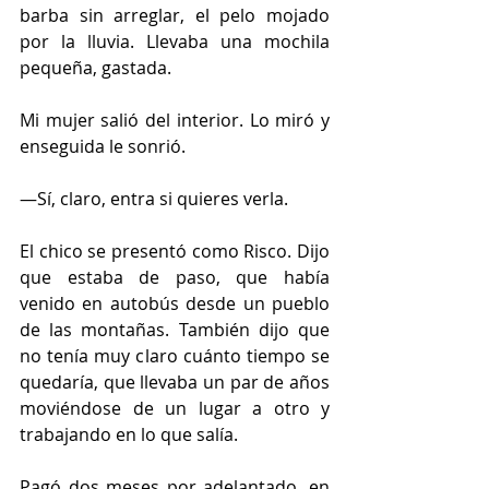
barba sin arreglar, el pelo mojado 
por la lluvia. Llevaba una mochila 
pequeña, gastada.
Mi mujer salió del interior. Lo miró y 
enseguida le sonrió.
—Sí, claro, entra si quieres verla.
El chico se presentó como Risco. Dijo 
que estaba de paso, que había 
venido en autobús desde un pueblo 
de las montañas. También dijo que 
no tenía muy claro cuánto tiempo se 
quedaría, que llevaba un par de años 
moviéndose de un lugar a otro y 
trabajando en lo que salía. 
Pagó dos meses por adelantado, en 