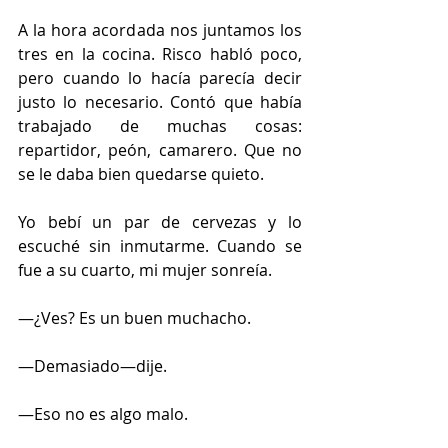
A la hora acordada nos juntamos los 
tres en la cocina. Risco habló poco, 
pero cuando lo hacía parecía decir 
justo lo necesario. Contó que había 
trabajado de muchas cosas: 
repartidor, peón, camarero. Que no 
se le daba bien quedarse quieto.
Yo bebí un par de cervezas y lo 
escuché sin inmutarme. Cuando se 
fue a su cuarto, mi mujer sonreía.
—¿Ves? Es un buen muchacho.
—Demasiado—dije.
—Eso no es algo malo.