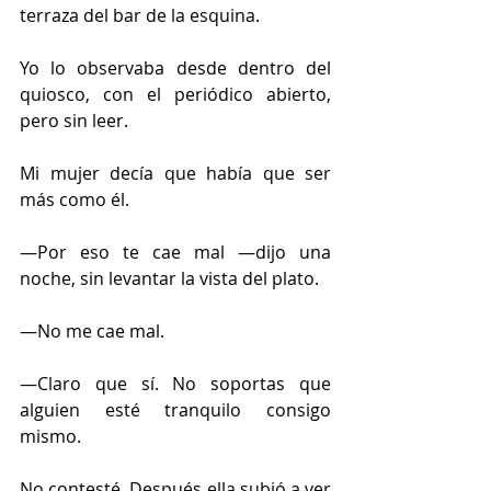
terraza del bar de la esquina.
Yo lo observaba desde dentro del 
quiosco, con el periódico abierto, 
pero sin leer.
Mi mujer decía que había que ser 
más como él.
—Por eso te cae mal —dijo una 
noche, sin levantar la vista del plato.
—No me cae mal.
—Claro que sí. No soportas que 
alguien esté tranquilo consigo 
mismo.
No contesté. Después ella subió a ver 