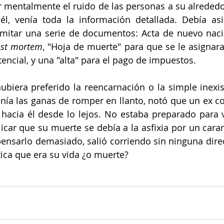
 mentalmente el ruido de las personas a su alrededor
 él, venía toda la información detallada. Debía asis
ramitar una serie de documentos: Acta de nuevo naci
ost mortem
, "Hoja de muerte" para que se le asignar
tencial, y una "alta" para el pago de impuestos.
ubiera preferido la reencarnación o la simple inexis
enía las ganas de romper en llanto, notó que un ex c
acia él desde lo lejos. No estaba preparado para ve
car que su muerte se debía a la asfixia por un cara
 pensarlo demasiado, salió corriendo sin ninguna direc
ica que era su vida ¿o muerte? 