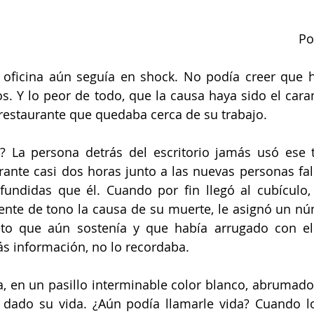
Po
 oficina aún seguía en shock. No podía creer que h
s. Y lo peor de todo, que la causa haya sido el cara
 restaurante que quedaba cerca de su trabajo.
o? La persona detrás del escritorio jamás usó ese 
nte casi dos horas junto a las nuevas personas falle
fundidas que él. Cuando por fin llegó al cubículo,
ente de tono la causa de su muerte, le asignó un núm
leto que aún sostenía y que había arrugado con el
ás información, no lo recordaba.
, en un pasillo interminable color blanco, abrumado p
 dado su vida. ¿Aún podía llamarle vida? Cuando lo