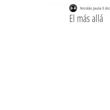
Nicolás Jaula
3 di
El más allá