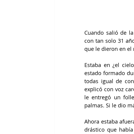
Cuando salió de la
con tan solo 31 año
que le dieron en el
Estaba en ¿el ciel
estado formado dura
todas igual de con
explicó con voz car
le entregó un fol
palmas. Si le dio m
Ahora estaba afuera
drástico que había