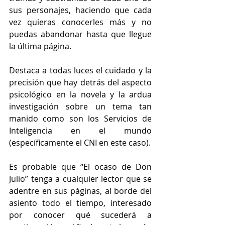
sus personajes, haciendo que cada 
vez quieras conocerles más y no 
puedas abandonar hasta que llegue 
la última página.
Destaca a todas luces el cuidado y la 
precisión que hay detrás del aspecto 
psicológico en la novela y la ardua 
investigación sobre un tema tan 
manido como son los Servicios de 
Inteligencia en el mundo 
(específicamente el CNI en este caso).
Es probable que “El ocaso de Don 
Julio” tenga a cualquier lector que se 
adentre en sus páginas, al borde del 
asiento todo el tiempo, interesado 
por conocer qué sucederá a 