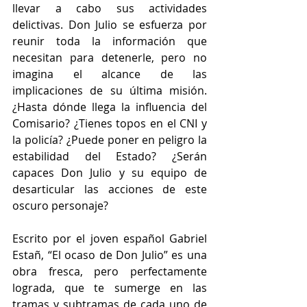
llevar a cabo sus actividades 
delictivas. Don Julio se esfuerza por 
reunir toda la información que 
necesitan para detenerle, pero no 
imagina el alcance de las 
implicaciones de su última misión. 
¿Hasta dónde llega la influencia del 
Comisario? ¿Tienes topos en el CNI y 
la policía? ¿Puede poner en peligro la 
estabilidad del Estado? ¿Serán 
capaces Don Julio y su equipo de 
desarticular las acciones de este 
oscuro personaje?
Escrito por el joven español Gabriel 
Estañ, “El ocaso de Don Julio” es una 
obra fresca, pero perfectamente 
lograda, que te sumerge en las 
tramas y subtramas de cada uno de 