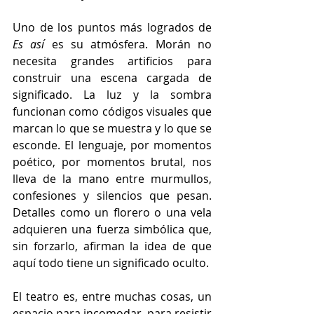
Uno de los puntos más logrados de 
Es así
 es su atmósfera. Morán no 
necesita grandes artificios para 
construir una escena cargada de 
significado. La luz y la sombra 
funcionan como códigos visuales que 
marcan lo que se muestra y lo que se 
esconde. El lenguaje, por momentos 
poético, por momentos brutal, nos 
lleva de la mano entre murmullos, 
confesiones y silencios que pesan. 
Detalles como un florero o una vela 
adquieren una fuerza simbólica que, 
sin forzarlo, afirman la idea de que 
aquí todo tiene un significado oculto.
El teatro es, entre muchas cosas, un 
espacio para incomodar, para resistir 