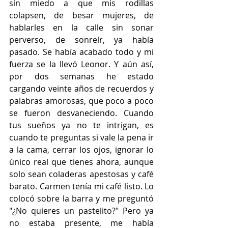
sin miedo a que mis rodillas 
colapsen, de besar mujeres, de 
hablarles en la calle sin sonar 
perverso, de sonreír, ya había 
pasado. Se había acabado todo y mi 
fuerza se la llevó Leonor. Y aún así, 
por dos semanas he estado 
cargando veinte años de recuerdos y 
palabras amorosas, que poco a poco 
se fueron desvaneciendo. Cuando 
tus sueños ya no te intrigan, es 
cuando te preguntas si vale la pena ir 
a la cama, cerrar los ojos, ignorar lo 
único real que tienes ahora, aunque 
solo sean coladeras apestosas y café 
barato. Carmen tenía mi café listo. Lo 
colocó sobre la barra y me preguntó 
"¿No quieres un pastelito?" Pero ya 
no estaba presente, me había 