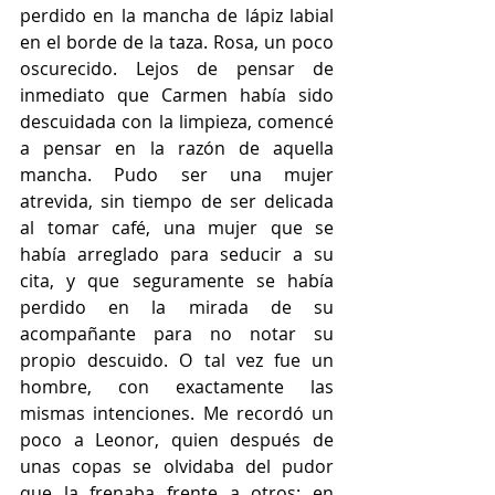
perdido en la mancha de lápiz labial 
en el borde de la taza. Rosa, un poco 
oscurecido. Lejos de pensar de 
inmediato que Carmen había sido 
descuidada con la limpieza, comencé 
a pensar en la razón de aquella 
mancha. Pudo ser una mujer 
atrevida, sin tiempo de ser delicada 
al tomar café, una mujer que se 
había arreglado para seducir a su 
cita, y que seguramente se había 
perdido en la mirada de su 
acompañante para no notar su 
propio descuido. O tal vez fue un 
hombre, con exactamente las 
mismas intenciones. Me recordó un 
poco a Leonor, quien después de 
unas copas se olvidaba del pudor 
que la frenaba frente a otros; en 