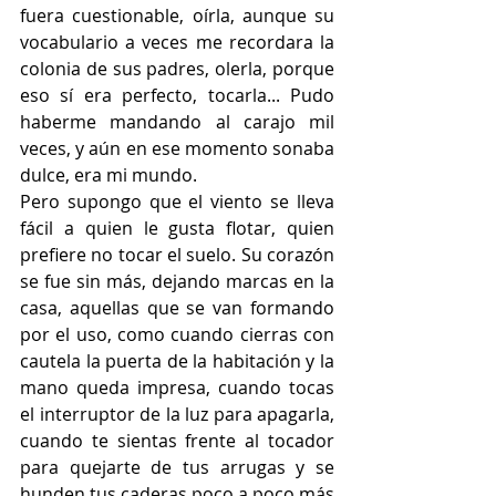
fuera cuestionable, oírla, aunque su 
vocabulario a veces me recordara la 
colonia de sus padres, olerla, porque 
eso sí era perfecto, tocarla... Pudo 
haberme mandando al carajo mil 
veces, y aún en ese momento sonaba 
dulce, era mi mundo.
Pero supongo que el viento se lleva 
fácil a quien le gusta flotar, quien 
prefiere no tocar el suelo. Su corazón 
se fue sin más, dejando marcas en la 
casa, aquellas que se van formando 
por el uso, como cuando cierras con 
cautela la puerta de la habitación y la 
mano queda impresa, cuando tocas 
el interruptor de la luz para apagarla, 
cuando te sientas frente al tocador 
para quejarte de tus arrugas y se 
hunden tus caderas poco a poco más 