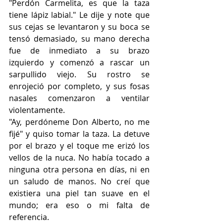
"Perdón Carmelita, es que la taza 
tiene lápiz labial." Le dije y note que 
sus cejas se levantaron y su boca se 
tensó demasiado, su mano derecha 
fue de inmediato a su brazo 
izquierdo y comenzó a rascar un 
sarpullido viejo. Su rostro se 
enrojeció por completo, y sus fosas 
nasales comenzaron a ventilar 
violentamente.
"Ay, perdóneme Don Alberto, no me 
fijé" y quiso tomar la taza. La detuve 
por el brazo y el toque me erizó los 
vellos de la nuca. No había tocado a 
ninguna otra persona en días, ni en 
un saludo de manos. No creí que 
existiera una piel tan suave en el 
mundo; era eso o mi falta de 
referencia.