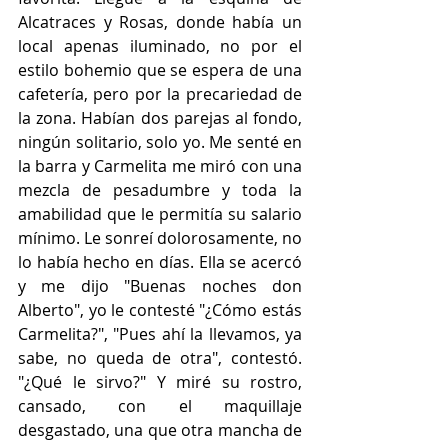
Alcatraces y Rosas, donde había un 
local apenas iluminado, no por el 
estilo bohemio que se espera de una 
cafetería, pero por la precariedad de 
la zona. Habían dos parejas al fondo, 
ningún solitario, solo yo. Me senté en 
la barra y Carmelita me miró con una 
mezcla de pesadumbre y toda la 
amabilidad que le permitía su salario 
mínimo. Le sonreí dolorosamente, no 
lo había hecho en días. Ella se acercó 
y me dijo "Buenas noches don 
Alberto", yo le contesté "¿Cómo estás 
Carmelita?", "Pues ahí la llevamos, ya 
sabe, no queda de otra", contestó. 
"¿Qué le sirvo?" Y miré su rostro, 
cansado, con el maquillaje 
desgastado, una que otra mancha de 