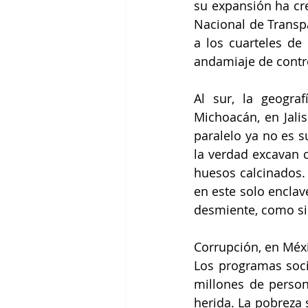
su expansión ha cre
Nacional de Transpa
a los cuarteles de
andamiaje de contro
Al sur, la geogra
Michoacán, en Jalis
paralelo ya no es s
la verdad excavan c
huesos calcinados.
en este solo enclav
desmiente, como si 
Corrupción, en Méxi
Los programas soci
millones de person
herida. La pobreza 