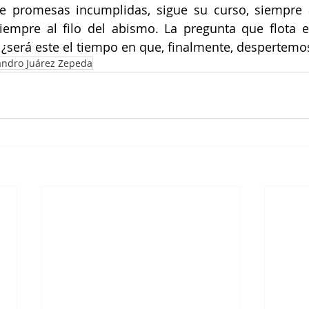
e promesas incumplidas, sigue su curso, siempre a
iempre al filo del abismo. La pregunta que flota en
¿será este el tiempo en que, finalmente, despertemo
andro Juárez Zepeda