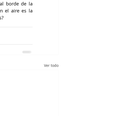
l borde de la 
 el aire es la 
s?
Ver todo