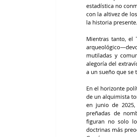
estadística no conmu
con la altivez de l
la historia presente
Mientras tanto, el
arqueológico—devo
mutiladas y comun
alegoría del extrav
a un sueño que se t
En el horizonte pol
de un alquimista tor
en junio de 2025, 
preñadas de nombr
figuran no solo lo
doctrinas más preoc