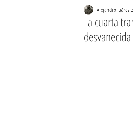
Alejandro Juárez 
La cuarta tr
desvanecida