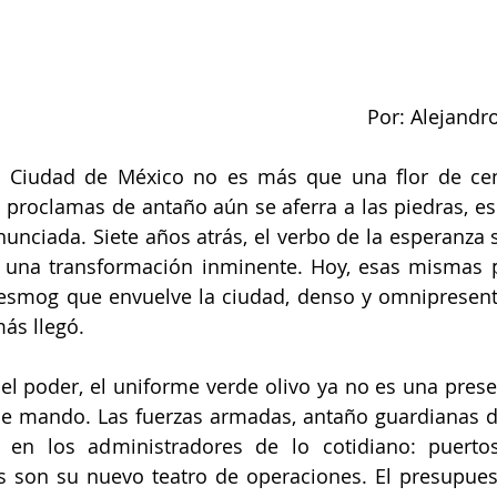
Por: Alejandr
 Ciudad de México no es más que una flor de ceniz
 proclamas de antaño aún se aferra a las piedras, es 
nciada. Siete años atrás, el verbo de la esperanza 
 una transformación inminente. Hoy, esas mismas p
 esmog que envuelve la ciudad, denso y omnipresent
ás llegó.
el poder, el uniforme verde olivo ya no es una presen
 mando. Las fuerzas armadas, antaño guardianas de 
 en los administradores de lo cotidiano: puertos,
s son su nuevo teatro de operaciones. El presupues