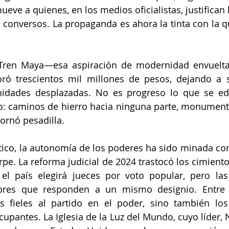
eve a quienes, en los medios oficialistas, justifican lo
os conversos. La propaganda es ahora la tinta con la q
.
 Tren Maya—esa aspiración de modernidad envuelta 
ró trescientos mil millones de pesos, dejando a s
idades desplazadas. No es progreso lo que se edif
ío: caminos de hierro hacia ninguna parte, monument
ornó pesadilla.
ítico, la autonomía de los poderes ha sido minada con
pe. La reforma judicial de 2024 trastocó los cimientos 
el país elegirá jueces por voto popular, pero las 
es que responden a un mismo designio. Entre lo
s fieles al partido en el poder, sino también los
upantes. La Iglesia de la Luz del Mundo, cuyo líder, 