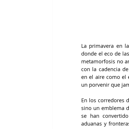
La primavera en la
donde el eco de las
metamorfosis no anu
con la cadencia de
en el aire como el
un porvenir que jam
En los corredores d
sino un emblema de
se han convertido
aduanas y frontera