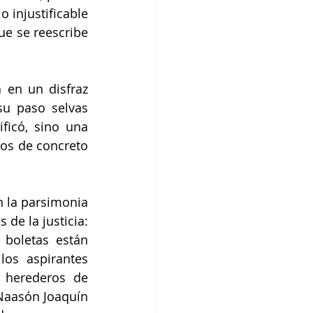
 injustificable 
ue se reescribe 
en un disfraz 
u paso selvas 
icó, sino una 
os de concreto 
 la parsimonia 
de la justicia: 
boletas están 
s aspirantes 
 herederos de 
Naasón Joaquín 