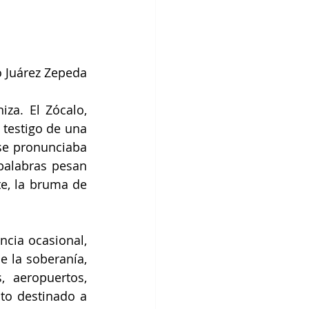
o Juárez Zepeda
a. El Zócalo, 
testigo de una 
se pronunciaba 
alabras pesan 
e, la bruma de 
cia ocasional, 
la soberanía, 
 aeropuertos, 
to destinado a 