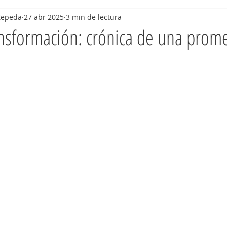
Zepeda
27 abr 2025
3 min de lectura
ansformación: crónica de una prom