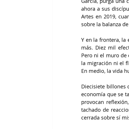
García, purga una 
ahora a sus discípu
Artes en 2019, cua
sobre la balanza de 
Y en la frontera, l
más. Diez mil efec
Pero ni el muro de
la migración ni el f
En medio, la vida 
Diecisiete billones
economía que se tam
provocan reflexión,
tachado de reaccion
cerrada sobre sí m