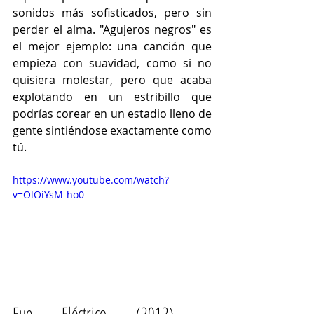
sonidos más sofisticados, pero sin 
perder el alma. "Agujeros negros" es 
el mejor ejemplo: una canción que 
empieza con suavidad, como si no 
quisiera molestar, pero que acaba 
explotando en un estribillo que 
podrías corear en un estadio lleno de 
gente sintiéndose exactamente como 
tú.
https://www.youtube.com/watch?
v=OlOiYsM-ho0
Fue Eléctrico (2012) – 