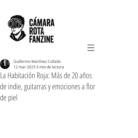
Guillermo Martínez Collado
12 mar 2025
3 min de lectura
La Habitación Roja: Más de 20 años
de indie, guitarras y emociones a flor
de piel