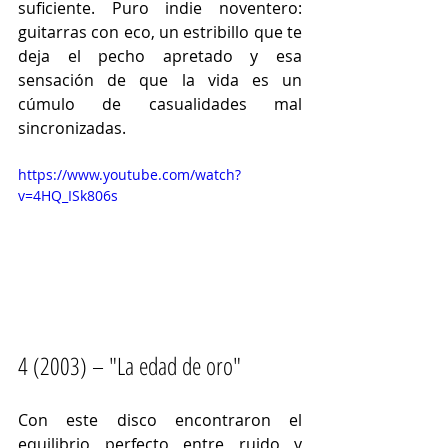
suficiente. Puro indie noventero: 
guitarras con eco, un estribillo que te 
deja el pecho apretado y esa 
sensación de que la vida es un 
cúmulo de casualidades mal 
sincronizadas.
https://www.youtube.com/watch?
v=4HQ_ISk806s
4 (2003) – "La edad de oro"
Con este disco encontraron el 
equilibrio perfecto entre ruido y 