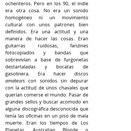
ochenteros. Pero en los 90, el indie 
era otra cosa. No era un sonido 
homogéneo ni un movimiento 
cultural con unos patrones bien 
definidos. Era una actitud y una 
manera de hacer las cosas. Eran 
guitarras ruidosas, fanzines 
fotocopiados y bandas que 
sobrevivían a base de furgonetas 
destartaladas y bocatas de 
gasolinera. Era hacer discos 
amateurs
 con sonidos sin depurar 
con la actitud de unos chavales que 
querían comerse el mundo. Pasar de 
grandes sellos y buscar acomodo en 
alguna discográfica desconocida que 
tenía las oficinas en un piso de mala 
muerte. Eran los tiempos de Los 
Planetas, Australian Blonde o 