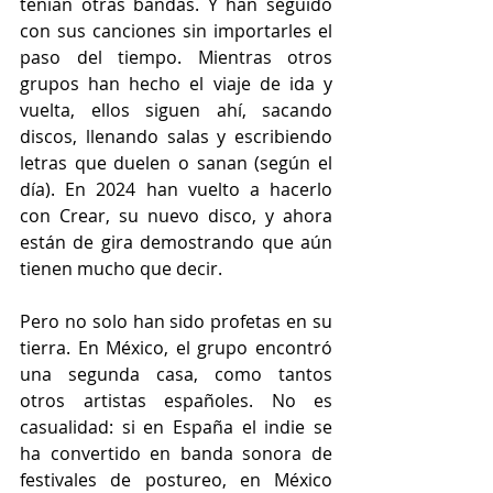
tenían otras bandas. Y han seguido 
con sus canciones sin importarles el 
paso del tiempo. Mientras otros 
grupos han hecho el viaje de ida y 
vuelta, ellos siguen ahí, sacando 
discos, llenando salas y escribiendo 
letras que duelen o sanan (según el 
día). En 2024 han vuelto a hacerlo 
con Crear, su nuevo disco, y ahora 
están de gira demostrando que aún 
tienen mucho que decir.
Pero no solo han sido profetas en su 
tierra. En México, el grupo encontró 
una segunda casa, como tantos 
otros artistas españoles. No es 
casualidad: si en España el indie se 
ha convertido en banda sonora de 
festivales de postureo, en México 