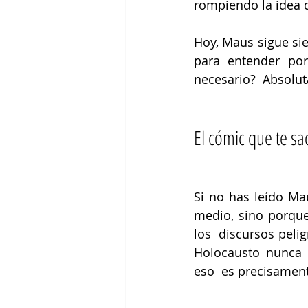
rompiendo la idea 
Hoy, Maus sigue sie
para entender por
necesario?  Absolu
El cómic que te sa
Si no has leído Ma
medio, sino porque
los  discursos peli
Holocausto nunca 
eso  es precisamen