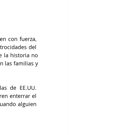
n con fuerza,  
trocidades del  
la historia no 
 las familias y 
as de EE.UU.  
n enterrar el  
uando alguien  