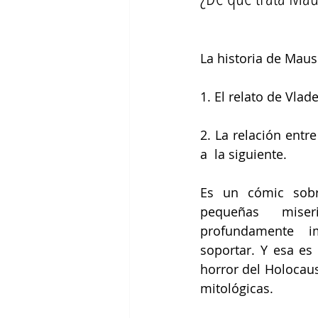
La historia de Maus
1. El relato de Vlad
2. La relación entr
a  la siguiente.
Es un cómic sobr
pequeñas  miser
profundamente  im
soportar. Y esa es 
horror del Holocaust
mitológicas. 