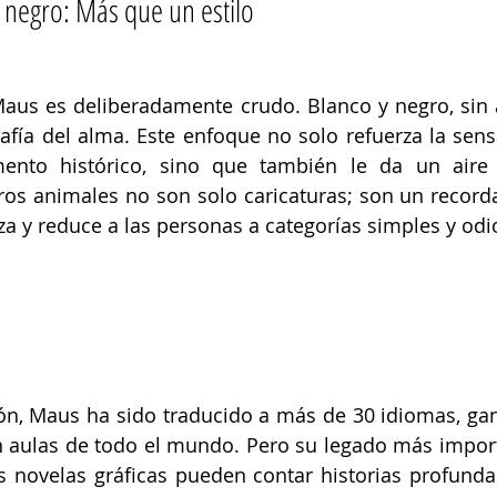
y negro: Más que un estilo
 Maus es deliberadamente crudo. Blanco y negro, sin
rafía del alma. Este enfoque no solo refuerza la sensa
nto histórico, sino que también le da un aire u
tros animales no son solo caricaturas; son un record
a y reduce a las personas a categorías simples y odi
ón, Maus ha sido traducido a más de 30 idiomas, gan
 aulas de todo el mundo. Pero su legado más import
 novelas gráficas pueden contar historias profundas