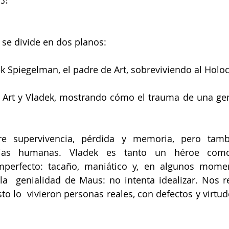
 se divide en dos planos: 
ek Spiegelman, el padre de Art, sobreviviendo al Holoc
e Art y Vladek, mostrando cómo el trauma de una gen
e supervivencia, pérdida y memoria, pero tambi
ias humanas. Vladek es tanto un héroe com
perfecto: tacaño, maniático y, en algunos momento
la  genialidad de Maus: no intenta idealizar. Nos r
o lo  vivieron personas reales, con defectos y virtude