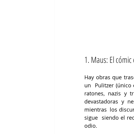
1. Maus: El cómic
Hay obras que tras
un  Pulitzer (único
ratones, nazis y 
devastadoras y ne
mientras  los discu
sigue  siendo el re
odio. 