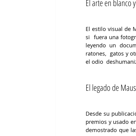
El arte en blanco 
El estilo visual de
si  fuera una fotog
leyendo un docume
ratones,  gatos y o
el odio  deshumaniz
El legado de Maus
Desde su publicaci
premios y usado en
demostrado que las