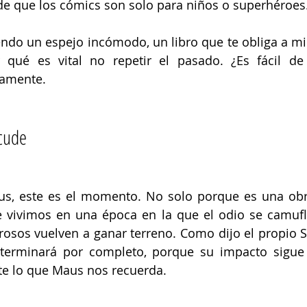
de que los cómics son solo para niños o superhéroes.
ndo un espejo incómodo, un libro que te obliga a mira
 qué es vital no repetir el pasado. ¿Es fácil de 
tamente. 
cude 
us, este es el momento. No solo porque es una obra
 vivimos en una época en la que el odio se camufla
grosos vuelven a ganar terreno. Como dijo el propio Sp
terminará por completo, porque su impacto sigue 
te lo que Maus nos recuerda.