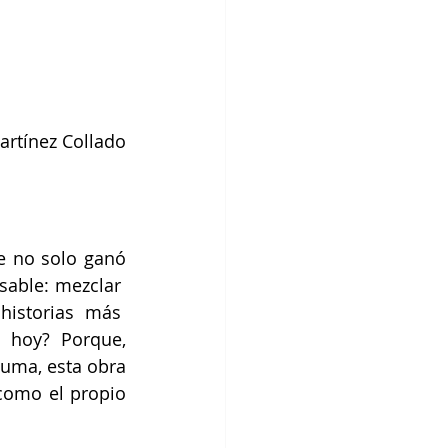
artínez Collado
 no solo ganó 
sable: mezclar  
istorias más  
 hoy? Porque, 
uma, esta obra 
como el propio 