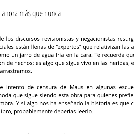
s ahora más que nunca
los discursos revisionistas y negacionistas resurge
iales están llenas de “expertos” que relativizan las a
o un jarro de agua fría en la cara. Te recuerda que 
n de hechos; es algo que sigue vivo en las heridas, en
arrastramos. 
te intento de censura de Maus en algunas escuel
da que sigue siendo esta obra para quienes prefiere
mbra. Y si algo nos ha enseñado la historia es que c
 libro, probablemente deberías leerlo. 