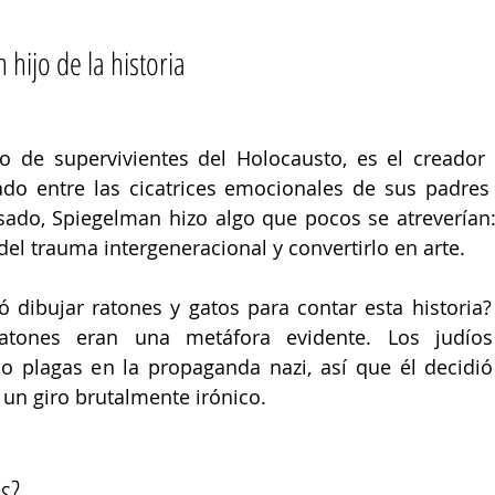
 hijo de la historia
jo de supervivientes del Holocausto, es el creador 
do entre las cicatrices emocionales de sus padres y
ado, Spiegelman hizo algo que pocos se atreverían: 
del trauma intergeneracional y convertirlo en arte. 
 dibujar ratones y gatos para contar esta historia?
atones eran una metáfora evidente. Los judíos 
 plagas en la propaganda nazi, así que él decidió 
 un giro brutalmente irónico. 
s? 