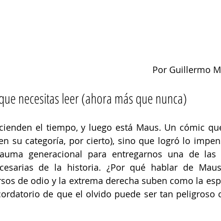
Por Guillermo M
 que necesitas leer (ahora más que nunca) 
cienden el tiempo, y luego está Maus. Un cómic que
 en su categoría, por cierto), sino que logró lo impen
trauma generacional para entregarnos una de las h
cesarias de la historia. ¿Por qué hablar de Maus
rsos de odio y la extrema derecha suben como la esp
cordatorio de que el olvido puede ser tan peligroso 