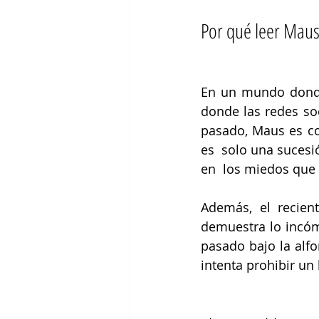
Por qué leer Mau
En un mundo donde 
donde las redes soc
pasado, Maus es com
es  solo una sucesió
en  los miedos que 
Además, el recien
demuestra lo incómo
pasado bajo la alfo
intenta prohibir un