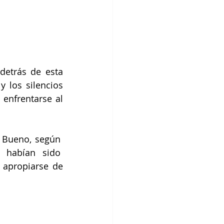
detrás de esta 
 los silencios 
enfrentarse al 
 Bueno, según  
habían sido  
apropiarse de 