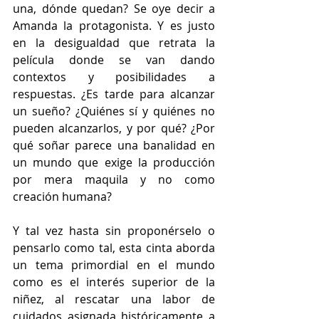
una, dónde quedan? Se oye decir a 
Amanda la protagonista. Y es justo 
en la desigualdad que retrata la 
película donde se van dando 
contextos y posibilidades a 
respuestas. ¿Es tarde para alcanzar 
un sueño? ¿Quiénes sí y quiénes no 
pueden alcanzarlos, y por qué? ¿Por 
qué soñar parece una banalidad en 
un mundo que exige la producción 
por mera maquila y no como 
creación humana?
Y tal vez hasta sin proponérselo o 
pensarlo como tal, esta cinta aborda 
un tema primordial en el mundo 
como es el interés superior de la 
niñez, al rescatar una labor de 
cuidados asignada históricamente a 