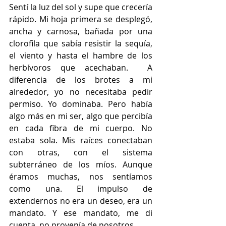
Sentí la luz del sol y supe que crecería 
rápido. Mi hoja primera se desplegó, 
ancha y carnosa, bañada por una 
clorofila que sabía resistir la sequía, 
el viento y hasta el hambre de los 
herbívoros que acechaban.  A 
diferencia de los brotes a mi 
alrededor, yo no necesitaba pedir 
permiso. Yo dominaba. Pero había 
algo más en mi ser, algo que percibía 
en cada fibra de mi cuerpo. No 
estaba sola. Mis raíces conectaban 
con otras, con el sistema 
subterráneo de los míos. Aunque 
éramos muchas, nos sentíamos 
como una. El impulso de 
extendernos no era un deseo, era un 
mandato. Y ese mandato, me di 
cuenta, no provenía de nosotros.