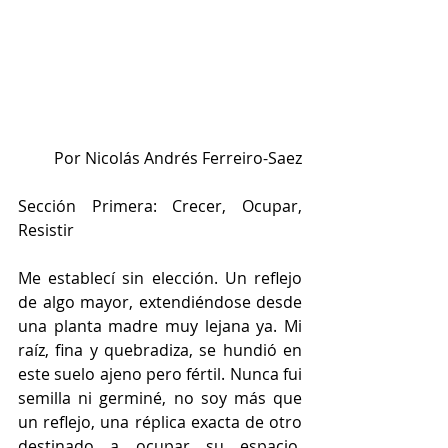
Por Nicolás Andrés Ferreiro-Saez
Sección Primera: Crecer, Ocupar, 
Resistir
Me establecí sin elección. Un reflejo 
de algo mayor, extendiéndose desde 
una planta madre muy lejana ya. Mi 
raíz, fina y quebradiza, se hundió en 
este suelo ajeno pero fértil. Nunca fui 
semilla ni germiné, no soy más que 
un reflejo, una réplica exacta de otro 
destinado a ocupar su espacio. 