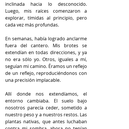
inclinada hacia lo desconocido. 
Luego, mis raíces comenzaron a 
explorar, tímidas al principio, pero 
cada vez más profundas.
En semanas, había logrado anclarme 
fuera del cantero. Mis brotes se 
extendían en todas direcciones, y ya 
no era sólo yo. Otros, iguales a mí, 
seguían mi camino. Éramos un reflejo 
de un reflejo, reproduciéndonos con 
una precisión implacable. 
Allí donde nos extendíamos, el 
entorno cambiaba. El suelo bajo 
nosotros parecía ceder, sometido a 
nuestro peso y a nuestros restos. Las 
plantas nativas, que antes luchaban 
contra mi sombra, ahora no tenían 