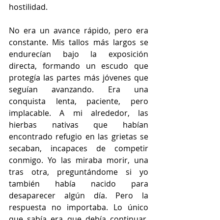
hostilidad.
No era un avance rápido, pero era 
constante. Mis tallos más largos se 
endurecían bajo la exposición 
directa, formando un escudo que 
protegía las partes más jóvenes que 
seguían avanzando. Era una 
conquista lenta, paciente, pero 
implacable. A mi alrededor, las 
hierbas nativas que habían 
encontrado refugio en las grietas se 
secaban, incapaces de competir 
conmigo. Yo las miraba morir, una 
tras otra, preguntándome si yo 
también había nacido para 
desaparecer algún día. Pero la 
respuesta no importaba. Lo único 
que sabía era que debía continuar. 