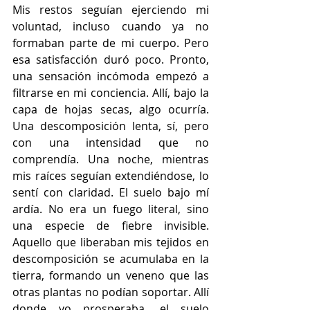
Mis restos seguían ejerciendo mi 
voluntad, incluso cuando ya no 
formaban parte de mi cuerpo. Pero 
esa satisfacción duró poco. Pronto, 
una sensación incómoda empezó a 
filtrarse en mi conciencia. Allí, bajo la 
capa de hojas secas, algo ocurría. 
Una descomposición lenta, sí, pero 
con una intensidad que no 
comprendía. Una noche, mientras 
mis raíces seguían extendiéndose, lo 
sentí con claridad. El suelo bajo mí 
ardía. No era un fuego literal, sino 
una especie de fiebre invisible. 
Aquello que liberaban mis tejidos en 
descomposición se acumulaba en la 
tierra, formando un veneno que las 
otras plantas no podían soportar. Allí 
donde yo prosperaba, el suelo 