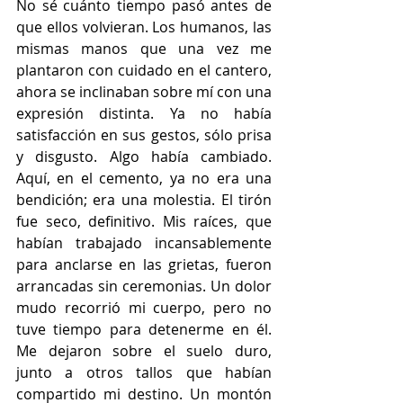
No sé cuánto tiempo pasó antes de 
que ellos volvieran. Los humanos, las 
mismas manos que una vez me 
plantaron con cuidado en el cantero, 
ahora se inclinaban sobre mí con una 
expresión distinta. Ya no había 
satisfacción en sus gestos, sólo prisa 
y disgusto. Algo había cambiado. 
Aquí, en el cemento, ya no era una 
bendición; era una molestia. El tirón 
fue seco, definitivo. Mis raíces, que 
habían trabajado incansablemente 
para anclarse en las grietas, fueron 
arrancadas sin ceremonias. Un dolor 
mudo recorrió mi cuerpo, pero no 
tuve tiempo para detenerme en él. 
Me dejaron sobre el suelo duro, 
junto a otros tallos que habían 
compartido mi destino. Un montón 