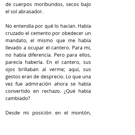
de cuerpos moribundos, secos bajo 
el sol abrasador. 
No entendía por qué lo hacían. Había 
cruzado el cemento por obedecer un 
mandato, el mismo que me había 
llevado a ocupar el cantero. Para mí, 
no había diferencia. Pero para ellos, 
parecía haberla. En el cantero, sus 
ojos brillaban al verme; aquí, sus 
gestos eran de desprecio. Lo que una 
vez fue admiración ahora se había 
convertido en rechazo. ¿Qué había 
cambiado?
Desde mi posición en el montón, 
observé cómo otros humanos 
llegaban. Algunos pasaban sin mirar, 
ignorando el cúmulo de tallos que 