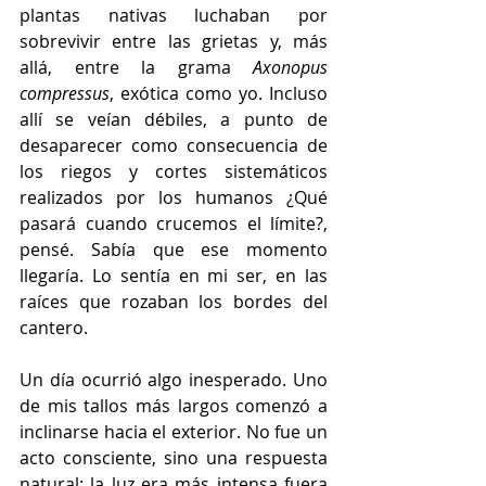
plantas nativas luchaban por 
sobrevivir entre las grietas y, más 
allá, entre la grama 
Axonopus 
compressus
, exótica como yo. Incluso 
allí se veían débiles, a punto de 
desaparecer como consecuencia de 
los riegos y cortes sistemáticos 
realizados por los humanos ¿Qué 
pasará cuando crucemos el límite?, 
pensé. Sabía que ese momento 
llegaría. Lo sentía en mi ser, en las 
raíces que rozaban los bordes del 
cantero.
Un día ocurrió algo inesperado. Uno 
de mis tallos más largos comenzó a 
inclinarse hacia el exterior. No fue un 
acto consciente, sino una respuesta 
natural: la luz era más intensa fuera 