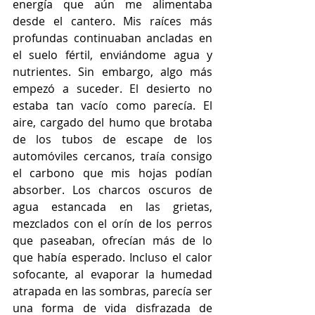
energía que aún me alimentaba 
desde el cantero. Mis raíces más 
profundas continuaban ancladas en 
el suelo fértil, enviándome agua y 
nutrientes. Sin embargo, algo más 
empezó a suceder. El desierto no 
estaba tan vacío como parecía. El 
aire, cargado del humo que brotaba 
de los tubos de escape de los 
automóviles cercanos, traía consigo 
el carbono que mis hojas podían 
absorber. Los charcos oscuros de 
agua estancada en las grietas, 
mezclados con el orín de los perros 
que paseaban, ofrecían más de lo 
que había esperado. Incluso el calor 
sofocante, al evaporar la humedad 
atrapada en las sombras, parecía ser 
una forma de vida disfrazada de 