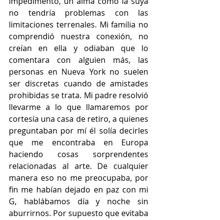
impedimento, un alma como la suya 
no tendría problemas con las 
limitaciones terrenales. Mi familia no 
comprendió nuestra conexión, no 
creían en ella y odiaban que lo 
comentara con alguien más, las 
personas en Nueva York no suelen 
ser discretas cuando de amistades 
prohibidas se trata. Mi padre resolvió 
llevarme a lo que llamaremos por 
cortesía una casa de retiro, a quienes 
preguntaban por mí él solía decirles 
que me encontraba en Europa 
haciendo cosas sorprendentes 
relacionadas al arte. De cualquier 
manera eso no me preocupaba, por 
fin me habían dejado en paz con mi 
G, hablábamos día y noche sin 
aburrirnos. Por supuesto que evitaba 