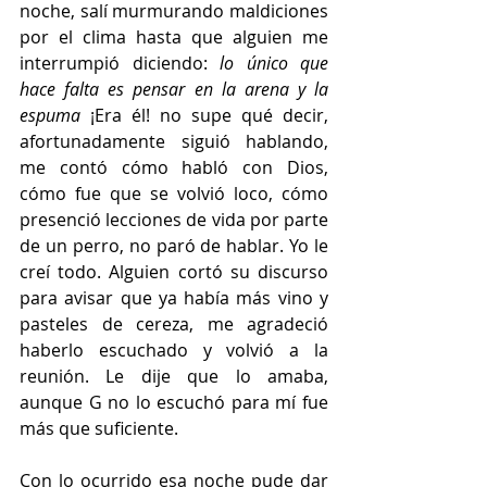
noche, salí murmurando maldiciones 
por el clima hasta que alguien me 
interrumpió diciendo: 
lo único que 
hace falta es pensar en la arena y la 
espuma
 ¡Era él! no supe qué decir, 
afortunadamente siguió hablando, 
me contó cómo habló con Dios, 
cómo fue que se volvió loco, cómo 
presenció lecciones de vida por parte 
de un perro, no paró de hablar. Yo le 
creí todo. Alguien cortó su discurso 
para avisar que ya había más vino y 
pasteles de cereza, me agradeció 
haberlo escuchado y volvió a la 
reunión. Le dije que lo amaba, 
aunque G no lo escuchó para mí fue 
más que suficiente. 
Con lo ocurrido esa noche pude dar 