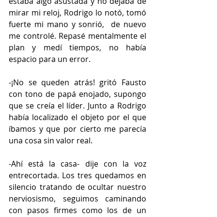
estaba algo asustada y no dejaba de 
mirar mi reloj, Rodrigo lo notó, tomó 
fuerte mi mano y sonrió,  de nuevo 
me controlé. Repasé mentalmente el 
plan y medí tiempos, no había 
espacio para un error. 
-¡No se queden atrás! gritó Fausto 
con tono de papá enojado, supongo 
que se creía el líder. Junto a Rodrigo 
había localizado el objeto por el que 
íbamos y que por cierto me parecía 
una cosa sin valor real. 
-Ahí está la casa- dije con la voz 
entrecortada. Los tres quedamos en 
silencio tratando de ocultar nuestro 
nerviosismo, seguimos caminando 
con pasos firmes como los de un 