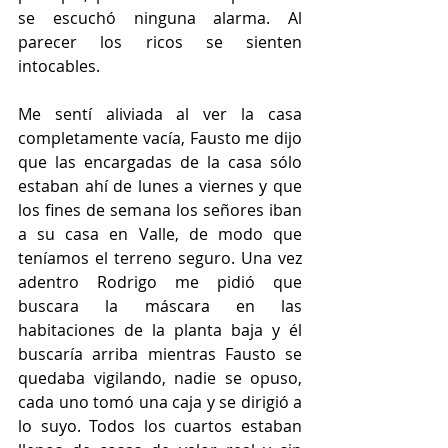
se escuchó ninguna alarma. Al 
parecer los ricos se sienten 
intocables. 
Me sentí aliviada al ver la casa 
completamente vacía, Fausto me dijo 
que las encargadas de la casa sólo 
estaban ahí de lunes a viernes y que 
los fines de semana los señores iban 
a su casa en Valle, de modo que 
teníamos el terreno seguro. Una vez 
adentro Rodrigo me pidió que 
buscara la máscara en las 
habitaciones de la planta baja y él 
buscaría arriba mientras Fausto se 
quedaba vigilando, nadie se opuso, 
cada uno tomó una caja y se dirigió a 
lo suyo. Todos los cuartos estaban 