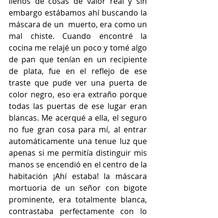
llenos de cosas de valor real y sin 
embargo estábamos ahí buscando la 
máscara de un  muerto, era como un 
mal chiste. Cuando encontré la 
cocina me relajé un poco y tomé algo 
de pan que tenían en un recipiente 
de plata, fue en el reflejo de ese 
traste que pude ver una puerta de 
color negro, eso era extraño porque 
todas las puertas de ese lugar eran 
blancas. Me acerqué a ella, el seguro 
no fue gran cosa para mí, al entrar 
automáticamente una tenue luz que 
apenas si me permitía distinguir mis 
manos se encendió en el centro de la 
habitación ¡Ahí estaba! la máscara 
mortuoria de un señor con bigote 
prominente, era totalmente blanca, 
contrastaba perfectamente con lo 