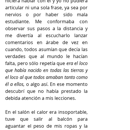
hiciera hablar con él y yo no pudiera 
articular ni una sola frase, ya sea por 
nervios o por haber sido mala 
estudiante. Me conformaba con 
observar sus pasos a la distancia y 
me divertía al escucharlo lanzar 
comentarios en árabe de vez en 
cuando, todos asumían que decía las 
verdades que al mundo le hacían 
falta, pero sólo repetía que 
era el loco 
que había nacido en todas las tierras y 
el loco al que todos amaban tanto como 
él a ellos, 
o algo así. En ese momento 
descubrí que no había prestado la 
debida atención a mis lecciones. 
En el salón el calor era insoportable, 
tuve que salir al balcón para 
aguantar el peso de mis ropas y la 