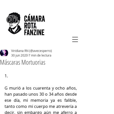
Viridiana RN (@avecesperro)
30 jun 2020
7 min de lectura
Máscaras Mortuorias
1.
G murió a los cuarenta y ocho años, 
han pasado unos 30 o 34 años desde 
ese día, mi memoria ya es falible, 
tanto como mi cuerpo me atrevería a 
decir, sin embargo aún me aferro a 