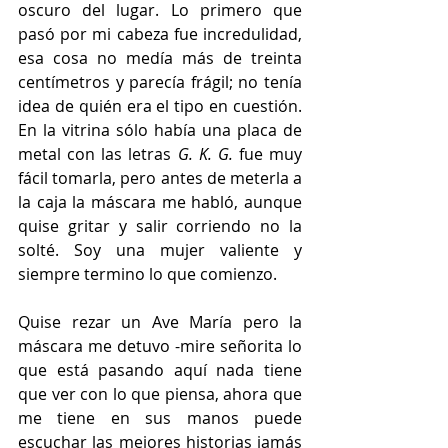
oscuro del lugar. Lo primero que 
pasó por mi cabeza fue incredulidad, 
esa cosa no medía más de treinta 
centímetros y parecía frágil; no tenía 
idea de quién era el tipo en cuestión. 
En la vitrina sólo había una placa de 
metal con las letras 
G. K. G. 
fue muy 
fácil tomarla, pero antes de meterla a 
la caja la máscara me habló, aunque 
quise gritar y salir corriendo no la 
solté. Soy una mujer valiente y 
siempre termino lo que comienzo.
Quise rezar un Ave María pero la 
máscara me detuvo -mire señorita lo 
que está pasando aquí nada tiene 
que ver con lo que piensa, ahora que 
me tiene en sus manos puede 
escuchar las mejores historias jamás 