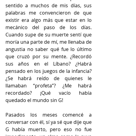
sentido a muchos de mis días, sus 
palabras me convencieron de que 
existir era algo más que estar en lo 
mecánico del paso de los días. 
Cuando supe de su muerte sentí que 
moría una parte de mí, me llenaba de 
angustia no saber qué fue lo último 
que cruzó por su mente. ¿Recordó 
sus años en el Líbano? ¿Habrá 
pensado en los juegos de la infancia? 
¿Se habrá reído de quienes le 
llamaban “profeta”? ¿Me habrá 
recordado? ¡Qué vacío había 
quedado el mundo sin G! 
Pasados los meses comencé a 
conversar con él, sí ya sé que dije que 
G había muerto, pero eso no fue 