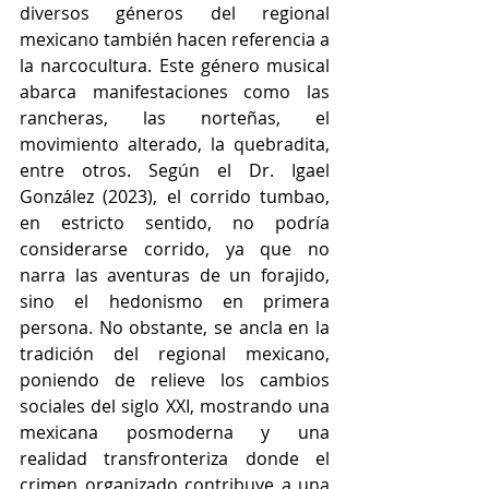
diversos géneros del regional 
mexicano también hacen referencia a 
la narcocultura. Este género musical 
abarca manifestaciones como las 
rancheras, las norteñas, el 
movimiento alterado, la quebradita, 
entre otros. Según el Dr. Igael 
González (2023), el corrido tumbao, 
en estricto sentido, no podría 
considerarse corrido, ya que no 
narra las aventuras de un forajido, 
sino el hedonismo en primera 
persona. No obstante, se ancla en la 
tradición del regional mexicano, 
poniendo de relieve los cambios 
sociales del siglo XXI, mostrando una 
mexicana posmoderna y una 
realidad transfronteriza donde el 
crimen organizado contribuye a una 