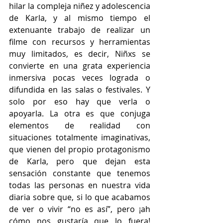
hilar la compleja niñez y adolescencia 
de Karla, y al mismo tiempo el 
extenuante trabajo de realizar un 
filme con recursos y herramientas 
muy limitados, es decir, Niñxs se 
convierte en una grata experiencia 
inmersiva pocas veces lograda o 
difundida en las salas o festivales. Y 
solo por eso hay que verla o 
apoyarla. La otra es que conjuga 
elementos de realidad con 
situaciones totalmente imaginativas, 
que vienen del propio protagonismo 
de Karla, pero que dejan esta 
sensación constante que tenemos 
todas las personas en nuestra vida 
diaria sobre que, si lo que acabamos 
de ver o vivir “no es así”, pero ¡ah 
cómo nos gustaría que lo fuera! 