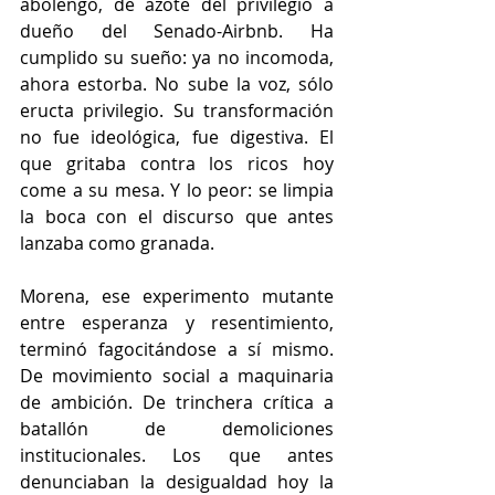
abolengo, de azote del privilegio a 
dueño del Senado-Airbnb. Ha 
cumplido su sueño: ya no incomoda, 
ahora estorba. No sube la voz, sólo 
eructa privilegio. Su transformación 
no fue ideológica, fue digestiva. El 
que gritaba contra los ricos hoy 
come a su mesa. Y lo peor: se limpia 
la boca con el discurso que antes 
lanzaba como granada.
Morena, ese experimento mutante 
entre esperanza y resentimiento, 
terminó fagocitándose a sí mismo. 
De movimiento social a maquinaria 
de ambición. De trinchera crítica a 
batallón de demoliciones 
institucionales. Los que antes 
denunciaban la desigualdad hoy la 