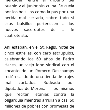
mercader, entre el tribuno del 
pueblo y el junior sin culpa. Se cuela 
por los bolsillos como la pus por una 
herida mal cerrada, sobre todo si 
esos bolsillos pertenecen a los 
nuevos sacerdotes de la fe 
cuatroteísta.
Ahí estaban, en el St. Regis, hotel de 
cinco estrellas, con cero escrúpulos, 
celebrando los 60 años de Pedro 
Haces, un viejo lobo sindical con el 
encanto de un Romero Deschamps 
recién salido de una tienda de trajes 
mal cortados. Rodeado por 
diputados de Morena — los mismos 
que recitan letanías contra la 
oligarquía mientras arrullan a casi 50 
millones de pobres con promesas de 