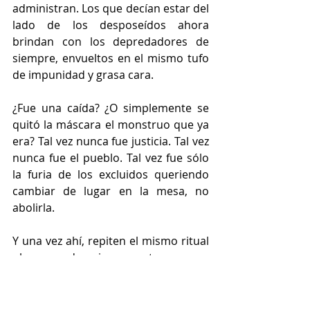
administran. Los que decían estar del 
lado de los desposeídos ahora 
brindan con los depredadores de 
siempre, envueltos en el mismo tufo 
de impunidad y grasa cara.
¿Fue una caída? ¿O simplemente se 
quitó la máscara el monstruo que ya 
era? Tal vez nunca fue justicia. Tal vez 
nunca fue el pueblo. Tal vez fue sólo 
la furia de los excluidos queriendo 
cambiar de lugar en la mesa, no 
abolirla.
Y una vez ahí, repiten el mismo ritual 
obsceno de siempre: tragan, se 
relamen, niegan el pasado. No 
transformaron nada.