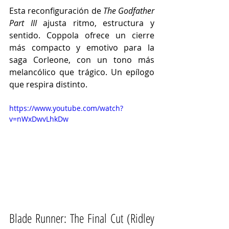
Esta reconfiguración de 
The Godfather 
Part III
 ajusta ritmo, estructura y 
sentido. Coppola ofrece un cierre 
más compacto y emotivo para la 
saga Corleone, con un tono más 
melancólico que trágico. Un epílogo 
que respira distinto.
https://www.youtube.com/watch?
v=nWxDwvLhkDw
Blade Runner: The Final Cut (Ridley 