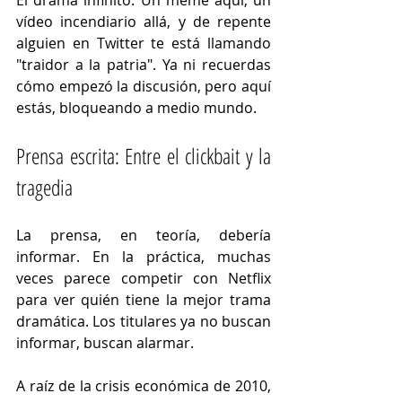
El drama infinito: Un meme aquí, un 
vídeo incendiario allá, y de repente 
alguien en Twitter te está llamando 
"traidor a la patria". Ya ni recuerdas 
cómo empezó la discusión, pero aquí 
estás, bloqueando a medio mundo.
Prensa escrita: Entre el clickbait y la 
tragedia
La prensa, en teoría, debería 
informar. En la práctica, muchas 
veces parece competir con Netflix 
para ver quién tiene la mejor trama 
dramática. Los titulares ya no buscan 
informar, buscan alarmar.
A raíz de la crisis económica de 2010, 