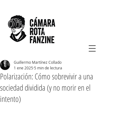
Guillermo Martínez Collado
1 ene 2025
5 min de lectura
Polarización: Cómo sobrevivir a una
sociedad dividida (y no morir en el
intento)