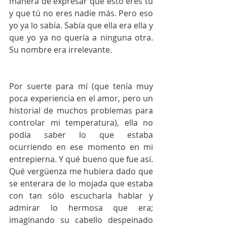
manera de expresar que esto eres tú 
y que tú no eres nadie más. Pero eso 
yo ya lo sabía. Sabía que ella era ella y 
que yo ya no quería a ninguna otra. 
Su nombre era irrelevante.
Por suerte para mí (que tenía muy 
poca experiencia en el amor, pero un 
historial de muchos problemas para 
controlar mi temperatura), ella no 
podía saber lo que estaba 
ocurriendo en ese momento en mi 
entrepierna. Y qué bueno que fue así. 
Qué vergüenza me hubiera dado que 
se enterara de lo mojada que estaba 
con tan sólo escucharla hablar y 
admirar lo hermosa que era; 
imaginando su cabello despeinado 