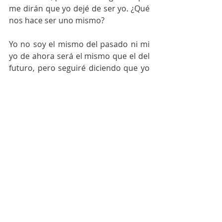
me dirán que yo dejé de ser yo. ¿Qué 
nos hace ser uno mismo? 
Yo no soy el mismo del pasado ni mi 
yo de ahora será el mismo que el del 
futuro, pero seguiré diciendo que yo 
soy yo a pesar de los cambios en mí. 
Colaboradores
Entradas recientes
Ver todo