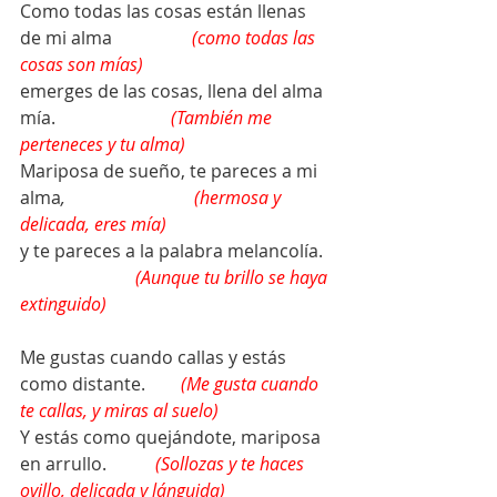
Como todas las cosas están llenas 
de mi alma                  
(como todas las 
cosas son mías)
emerges de las cosas, llena del alma 
mía. 
(También me 
perteneces y tu alma)
Mariposa de sueño, te pareces a mi 
alma
,                             
(hermosa y 
delicada, eres mía)
y te pareces a la palabra melancolía. 
(Aunque tu brillo se haya 
extinguido)
Me gustas cuando callas y estás 
como distante
.
(Me gusta cuando 
te callas, y miras al suelo)
Y estás como quejándote, mariposa 
en arrullo.           
(Sollozas y te haces 
ovillo, delicada y lánguida)