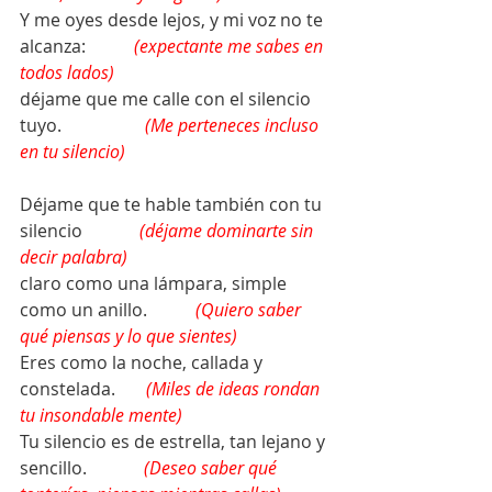
Y me oyes desde lejos, y mi voz no te 
alcanza:           
(expectante me sabes en 
todos lados)
déjame que me calle con el silencio 
tuyo.                   
(Me perteneces incluso 
en tu silencio)
Déjame que te hable también con tu 
silencio             
(déjame dominarte sin 
decir palabra)
claro como una lámpara, simple 
como un anillo.           
(Quiero saber 
qué piensas y lo que sientes)
Eres como la noche, callada y 
constelada.       
(Miles de ideas rondan 
tu insondable mente)
Tu silencio es de estrella, tan lejano y 
sencillo.             
(Deseo saber qué 