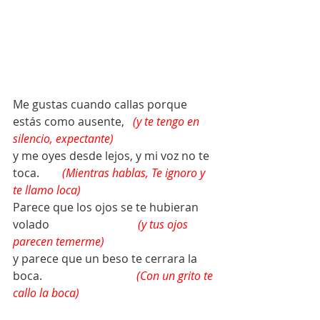
Me gustas cuando callas porque 
estás como ausente,   
(y te tengo en 
silencio, expectante)
y me oyes desde lejos, y mi voz no te 
toca.        
(Mientras hablas, Te ignoro y 
te llamo loca)
Parece que los ojos se te hubieran 
volado                               
(y tus ojos 
parecen temerme)
y parece que un beso te cerrara la 
boca. 
(Con un grito te 
callo la boca)