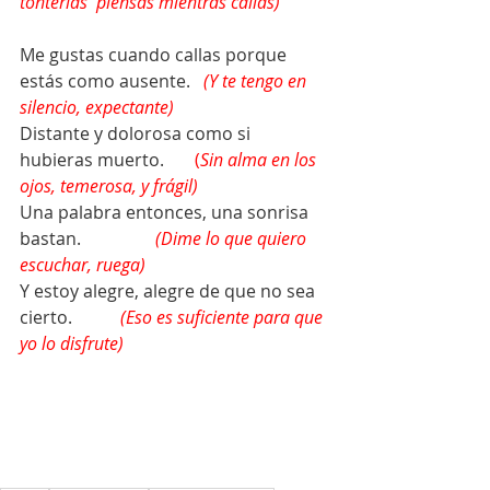
tonterías  piensas mientras callas)
Me gustas cuando callas porque 
estás como ausente.   
(Y te tengo en 
silencio, expectante)
Distante y dolorosa como si 
hubieras muerto.       
(
Sin alma en los 
ojos, temerosa, y frágil)
Una palabra entonces, una sonrisa 
bastan.                 
(Dime lo que quiero 
escuchar, ruega)
Y estoy alegre, alegre de que no sea 
cierto.
(Eso es suficiente para que 
yo lo disfrute)