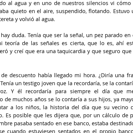
 al agua y en uno de nuestros silencios vi cómo u
aba quieto en el aire, suspendido, flotando. Estuvo
ereta y volvió al agua.
 hay duda. Tenía que ser la señal, un pez parado en el
i teoría de las señales es cierta, que lo es, ahí est
ró y creí que era una taquicardia y que seguro que 
de descuento había llegado mi hora. ¿Diría una fr
Tenía un testigo joven que la recordaría, se la contar
voz. Y él recordaría para siempre el día que me
o de muchos años se lo contaría a sus hijos, ya may
tar a los niños, la historia del día que su vecino 
 Es posible que les dijera que, por un cálculo de p
mbre pasaba sentado en ese banco, estaba destinado 
ase cuando estuviesen sentados en el propio banco