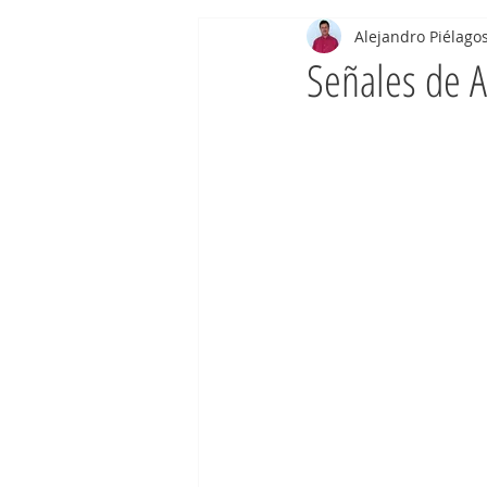
Alejandro Piélag
Señales de A