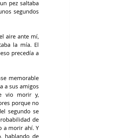
n pez saltaba 
 unos segundos 
 aire ante mí, 
aba la mía. El 
eso precedía a 
ase memorable 
ía a sus amigos 
 vio morir y, 
ores porque no 
del segundo se 
robabilidad de 
a morir ahí. Y 
, hablando de 