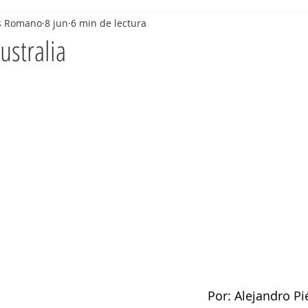
os Romano
8 jun
6 min de lectura
ustralia
Por: Alejandro P