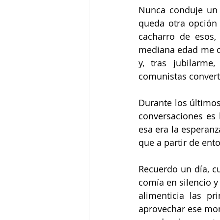
Nunca conduje un 
queda otra opción
cacharro de esos,
mediana edad me ob
y, tras jubilarme
comunistas converti
Durante los últimos
conversaciones es 
esa era la esperanz
que a partir de ent
Recuerdo un día, c
comía en silencio y
alimenticia las p
aprovechar ese mom