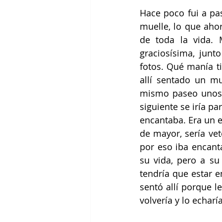
Hace poco fui a pas
muelle, lo que ahor
de toda la vida. 
graciosísima, junt
fotos. Qué manía ti
allí sentado un m
mismo paseo unos c
siguiente se iría p
encantaba. Era un 
de mayor, sería vet
por eso iba encant
su vida, pero a su
tendría que estar e
sentó allí porque 
volvería y lo echar