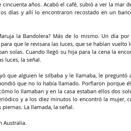
cincuenta años. Acabó el café, subió a ver la mar des
s días y allí lo encontraron recostado en un banco 
aruja la Bandolera? Más de lo mismo. Un día por l
a para que le revisara las luces, que se habían vuelto 
an solas. Cuando llegó su hija para la cena la enco
s luces, la señal.
ó que alguien le silbaba y le llamaba, le preguntó 
spondió que no lo había llamado. Porfiaron porque él
ómo lo llamaban y en la casa estaban ellos dos solo
periódico y a los diez minutos lo encontró la mujer, c
 piernas. La llamada, la señal.
 Australia.