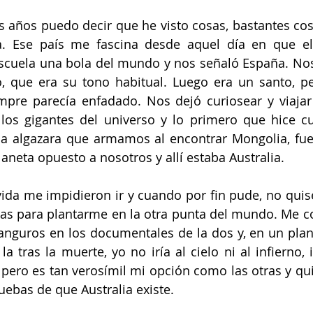
s años puedo decir que he visto cosas, bastantes cos
ia. Ese país me fascina desde aquel día en que el
a escuela una bola del mundo y nos señaló España. No
o, que era su tono habitual. Luego era un santo, p
mpre parecía enfadado. Nos dejó curiosear y viajar
os gigantes del universo y lo primero que hice cu
la algazara que armamos al encontrar Mongolia, fue
aneta opuesto a nosotros y allí estaba Australia. 
vida me impidieron ir y cuando por fin pude, no quis
nas para plantarme en la otra punta del mundo. Me c
canguros en los documentales de la dos y, en un plan
tras la muerte, yo no iría al cielo ni al infierno, ir
 pero es tan verosímil mi opción como las otras y qui
ebas de que Australia existe.