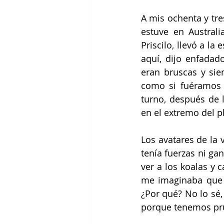
A mis ochenta y tre
estuve en Austral
Priscilo, llevó a l
aquí, dijo enfadad
eran bruscas y sie
como si fuéramos l
turno, después de 
en el extremo del pl
Los avatares de la 
tenía fuerzas ni ga
ver a los koalas y 
me imaginaba que la 
¿Por qué? No lo sé,
porque tenemos pru