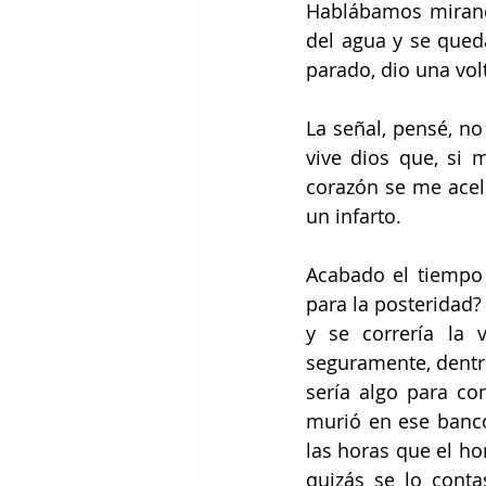
Hablábamos mirando
del agua y se qued
parado, dio una volt
La señal, pensé, no
vive dios que, si m
corazón se me acele
un infarto. 
Acabado el tiempo 
para la posteridad? 
y se correría la 
seguramente, dentr
sería algo para con
murió en ese banco.
las horas que el ho
quizás se lo cont