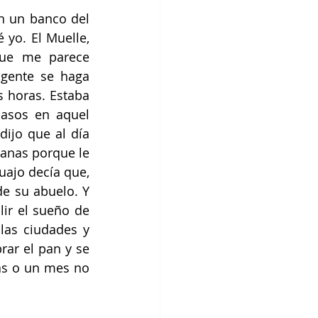
n un banco del 
yo. El Muelle, 
ue me parece 
 gente se haga 
 horas. Estaba 
asos en aquel 
ijo que al día 
ganas porque le 
ajo decía que, 
e su abuelo. Y 
r el sueño de 
las ciudades y 
ar el pan y se 
as o un mes no 