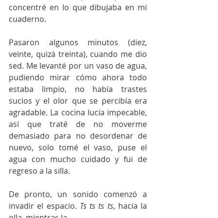
concentré en lo que dibujaba en mi 
cuaderno.
Pasaron algunos minutos (diez, 
veinte, quizá treinta), cuando me dio 
sed. Me levanté por un vaso de agua, 
pudiendo mirar cómo ahora todo 
estaba limpio, no había trastes 
sucios y el olor que se percibía era 
agradable. La cocina lucía impecable, 
así que traté de no moverme 
demasiado para no desordenar de 
nuevo, solo tomé el vaso, puse el 
agua con mucho cuidado y fui de 
regreso a la silla.
De pronto, un sonido comenzó a 
invadir el espacio.
 Ts ts ts ts
, hacía la 
olla, mientras la