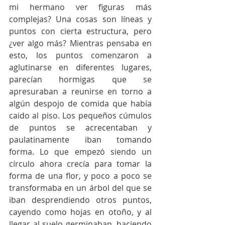
mi hermano ver figuras más 
complejas? Una cosas son líneas y 
puntos con cierta estructura, pero 
¿ver algo más? Mientras pensaba en 
esto, los puntos comenzaron a 
aglutinarse en diferentes lugares, 
parecían hormigas que se 
apresuraban a reunirse en torno a 
algún despojo de comida que había 
caido al piso. Los pequeños cúmulos 
de puntos se acrecentaban y 
paulatinamente iban tomando 
forma. Lo que empezó siendo un 
círculo ahora crecía para tomar la 
forma de una flor, y poco a poco se 
transformaba en un árbol del que se 
iban desprendiendo otros puntos, 
cayendo como hojas en otoño, y al 
llegar al suelo germinaban, haciendo 