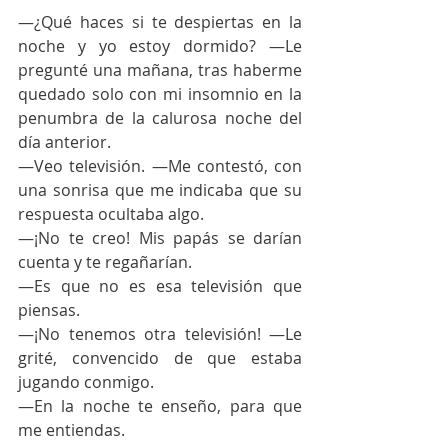
—¿Qué haces si te despiertas en la 
noche y yo estoy dormido? —Le 
pregunté una mañana, tras haberme 
quedado solo con mi insomnio en la 
penumbra de la calurosa noche del 
día anterior.
—Veo televisión. —Me contestó, con 
una sonrisa que me indicaba que su 
respuesta ocultaba algo.
—¡No te creo! Mis papás se darían 
cuenta y te regañarían. 
—Es que no es esa televisión que 
piensas. 
—¡No tenemos otra televisión! —Le 
grité, convencido de que estaba 
jugando conmigo.
—En la noche te enseño, para que 
me entiendas.