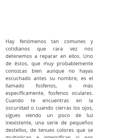
Hay fenómenos tan comunes y 
cotidianos que rara vez nos 
detenemos a reparar en ellos. Uno 
de éstos, que muy probablemente 
conozcas bien aunque no hayas 
escuchado antes su nombre, es el 
llamado fosfenos, o más 
específicamente, fosfenos oculares. 
Cuando te encuentras en la 
oscuridad o cuando cierras los ojos, 
sigues viendo un poco de luz 
inexistente, una serie de pequeños 
destellos, de tenues colores que se 
multiplican e intensifican si nos 