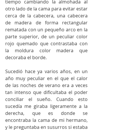
tiempo cambiando la almohada al 
otro lado de la cama para evitar estar 
cerca de la cabecera, una cabecera 
de madera de forma rectangular 
rematada con un pequeño arco en la 
parte superior, de un peculiar color 
rojo quemado que contrastaba con 
la moldura color madera que 
decoraba el borde.
Sucedió hace ya varios años, en un 
año muy peculiar en el que el calor 
de las noches de verano era a veces 
tan intenso que dificultaba el poder 
conciliar el sueño. Cuando esto 
sucedía me giraba ligeramente a la 
derecha, que es donde se 
encontraba la cama de mi hermano, 
y le preguntaba en susurros si estaba 