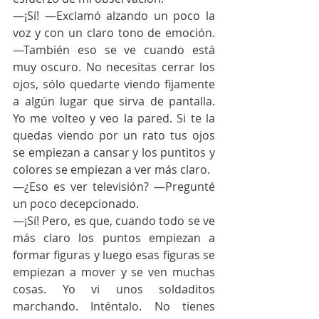
—¡Sí! —Exclamó alzando un poco la 
voz y con un claro tono de emoción. 
—También eso se ve cuando está 
muy oscuro. No necesitas cerrar los 
ojos, sólo quedarte viendo fijamente 
a algún lugar que sirva de pantalla. 
Yo me volteo y veo la pared. Si te la 
quedas viendo por un rato tus ojos 
se empiezan a cansar y los puntitos y 
colores se empiezan a ver más claro.
—¿Eso es ver televisión? —Pregunté 
un poco decepcionado.
—¡Sí! Pero, es que, cuando todo se ve 
más claro los puntos empiezan a 
formar figuras y luego esas figuras se 
empiezan a mover y se ven muchas 
cosas. Yo vi unos soldaditos 
marchando. Inténtalo. No tienes 