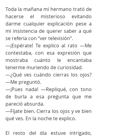
Toda la mañana mi hermano trató de 
hacerse el misterioso evitando 
darme cualquier explicación pese a 
mi insistencia de querer saber a qué 
se refería con “ver televisión”.
—¡Espérate! Te explico al rato —Me 
contestaba, con esa expresión que 
mostraba cuánto le encantaba 
tenerme muriendo de curiosidad.
—¿Qué ves cuándo cierras los ojos? 
—Me preguntó.
—¡Pues nada! —Repliqué, con tono 
de burla a esa pregunta que me 
pareció absurda.
—Fíjate bien. Cierra los ojos y ve bien 
qué ves. En la noche te explico.
El resto del día estuve intrigado, 