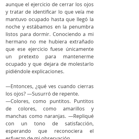
aunque el ejercicio de cerrar los ojos 
y tratar de identificar lo que veía me 
mantuvo ocupado hasta que llegó la 
noche y estábamos en la penumbra 
listos para dormir. Conociendo a mi 
hermano no me hubiera extrañado 
que ese ejercicio fuese únicamente 
un pretexto para mantenerme 
ocupado y que dejara de molestarlo 
pidiéndole explicaciones.
—Entonces, ¿qué ves cuando cierras 
los ojos? —Susurró de repente.
—Colores, como puntitos. Puntitos 
de colores, como amarillos y 
manchas como naranjas. —Repliqué 
con un tono de satisfacción, 
esperando que reconociera el 
esfuerzo de mi observación.