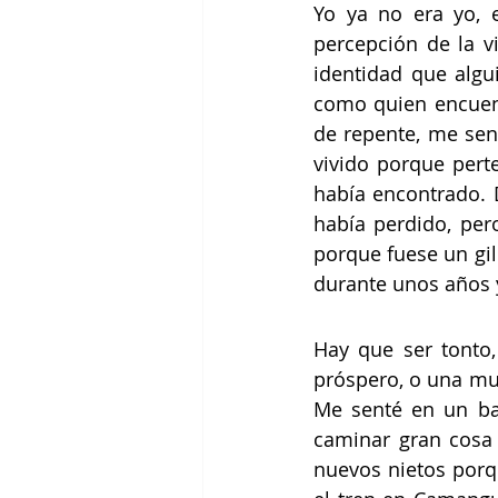
Yo ya no era yo, 
percepción de la v
identidad que algu
como quien encuent
de repente, me sen
vivido porque pert
había encontrado. 
había perdido, per
porque fuese un gili
durante unos años y
Hay que ser tonto,
próspero, o una mu
Me senté en un ba
caminar gran cosa 
nuevos nietos porq