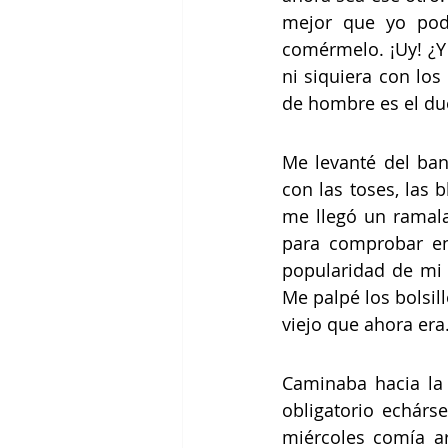
mejor que yo podí
comérmelo. ¡Uy! ¿Y
ni siquiera con los
de hombre es el due
Me levanté del ba
con las toses, las 
me llegó un ramala
para comprobar en 
popularidad de mi 
Me palpé los bolsill
viejo que ahora era.
Caminaba hacia la 
obligatorio echárse
miércoles comía ar