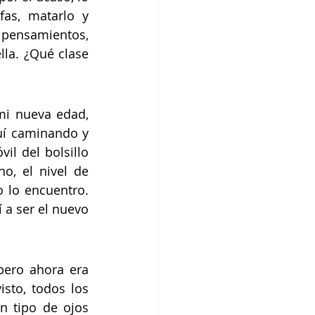
s, matarlo y 
 pensamientos, 
la. ¿Qué clase 
i nueva edad, 
uí caminando y 
l del bolsillo 
, el nivel de 
 lo encuentro. 
 a ser el nuevo 
ero ahora era 
sto, todos los 
 tipo de ojos 