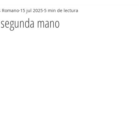
os Romano
15 jul 2025
5 min de lectura
 segunda mano