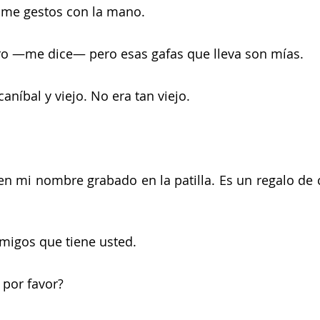
me gestos con la mano.
ro —me dice— pero esas gafas que lleva son mías.
caníbal y viejo. No era tan viejo.
nen mi nombre grabado en la patilla. Es un regalo de
igos que tiene usted.
por favor? 