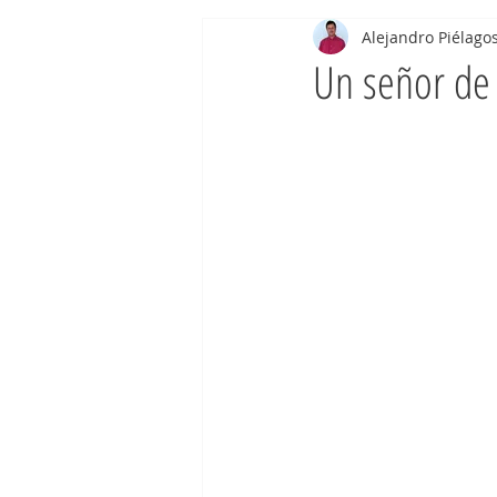
Alejandro Piélag
Un señor de