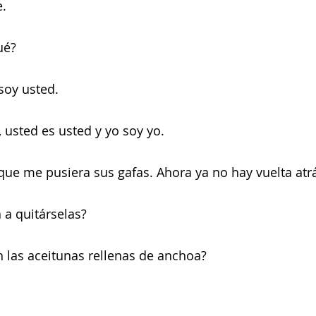
.
ué?
oy usted.
usted es usted y yo soy yo.
ue me pusiera sus gafas. Ahora ya no hay vuelta atr
a quitárselas?
 las aceitunas rellenas de anchoa?