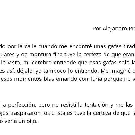
Por Alejandro P
 por la calle cuando me encontré unas gafas tirada
lares y de montura fina tuve la certeza de que era
o visto, mi cerebro entiende que esas gafas solo la
s así, déjalo, yo tampoco lo entiendo. Me imaginé q
n esos momentos blasfemando con furia porque no ve
 
 la perfección, pero no resistí la tentación y me las 
jos traspasaron los cristales tuve la certeza de que l
o vería un pijo. 