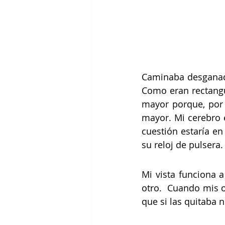
Caminaba desganado
Como eran rectangu
mayor porque, por l
mayor. Mi cerebro e
cuestión estaría e
su reloj de pulsera.
Mi vista funciona a
otro.  Cuando mis o
que si las quitaba n