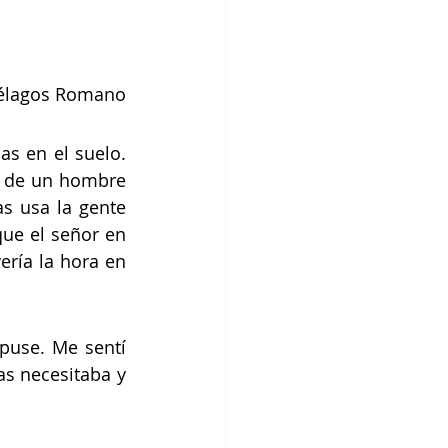
iélagos Romano
s en el suelo. 
n de un hombre 
s usa la gente 
ue el señor en 
ría la hora en 
puse. Me sentí 
as necesitaba y 