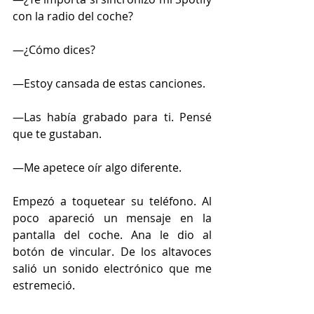
con la radio del coche?
—¿Cómo dices?
—Estoy cansada de estas canciones.
—Las había grabado para ti. Pensé 
que te gustaban.
—Me apetece oír algo diferente.
Empezó a toquetear su teléfono. Al 
poco apareció un mensaje en la 
pantalla del coche. Ana le dio al 
botón de vincular. De los altavoces 
salió un sonido electrónico que me 
estremeció.