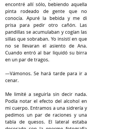
encontré allí sólo, bebiendo aquella 
pinta rodeado de gente que no 
conocía. Apuré la bebida y me di 
prisa para pedir otro cañón. Las 
pandillas se acumulaban y cogían las 
sillas que sobraban. Yo insistí en que 
no se llevaran el asiento de Ana. 
Cuando entró al bar liquidó su birra 
en un par de tragos.
—Vámonos. Se hará tarde para ir a 
cenar.
Me limité a seguirla sin decir nada. 
Podía notar el efecto del alcohol en 
mi cuerpo. Entramos a una sidrería y 
pedimos un par de raciones y una 
tabla de quesos. El lateral estaba 
decorado con la enorme fotografía 