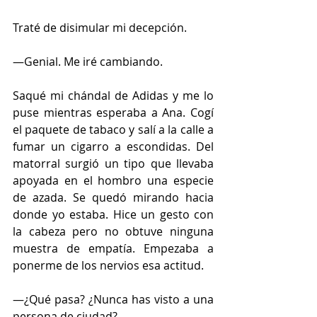
Traté de disimular mi decepción.
—Genial. Me iré cambiando.
Saqué mi chándal de Adidas y me lo 
puse mientras esperaba a Ana. Cogí 
el paquete de tabaco y salí a la calle a 
fumar un cigarro a escondidas. Del 
matorral surgió un tipo que llevaba 
apoyada en el hombro una especie 
de azada. Se quedó mirando hacia 
donde yo estaba. Hice un gesto con 
la cabeza pero no obtuve ninguna 
muestra de empatía. Empezaba a 
ponerme de los nervios esa actitud.
—¿Qué pasa? ¿Nunca has visto a una 
persona de ciudad?