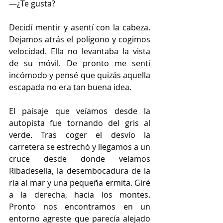
—¿Te gusta?
Decidí mentir y asentí con la cabeza. 
Dejamos atrás el polígono y cogimos 
velocidad. Ella no levantaba la vista 
de su móvil. De pronto me sentí 
incómodo y pensé que quizás aquella 
escapada no era tan buena idea.
El paisaje que veíamos desde la 
autopista fue tornando del gris al 
verde. Tras coger el desvío la 
carretera se estrechó y llegamos a un 
cruce desde donde veíamos 
Ribadesella, la desembocadura de la 
ría al mar y una pequeña ermita. Giré 
a la derecha, hacia los montes. 
Pronto nos encontramos en un 
entorno agreste que parecía alejado 