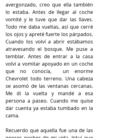
avergonzado, creo que ella también 
lo estaba. Antes de llegar al coche 
vomité y le tuve que dar las llaves. 
Todo me daba vueltas, así que cerré 
los ojos y apreté fuerte los párpados. 
Cuando los volví a abrir estábamos 
atravesando el bosque. Me puse a 
temblar. Antes de entrar a la casa 
volví a vomitar apoyado en un coche 
que no conocía,  un enorme 
Chevrolet todo terreno. Una cabeza 
se asomó de las ventanas cercanas. 
Me di la vuelta y mandé a esa 
persona a paseo. Cuando me quise 
dar cuenta ya estaba tumbado en la 
cama.
Recuerdo que aquella fue una de las 
peores noches de mi vida. Intuí que 