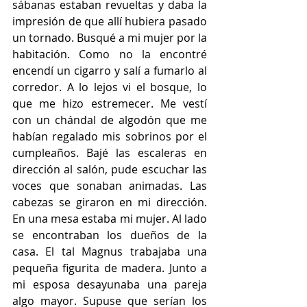
sábanas estaban revueltas y daba la 
impresión de que allí hubiera pasado 
un tornado. Busqué a mi mujer por la 
habitación. Como no la encontré 
encendí un cigarro y salí a fumarlo al 
corredor. A lo lejos vi el bosque, lo 
que me hizo estremecer. Me vestí 
con un chándal de algodón que me 
habían regalado mis sobrinos por el 
cumpleaños. Bajé las escaleras en 
dirección al salón, pude escuchar las 
voces que sonaban animadas. Las 
cabezas se giraron en mi dirección. 
En una mesa estaba mi mujer. Al lado 
se encontraban los dueños de la 
casa. El tal Magnus trabajaba una 
pequeña figurita de madera. Junto a 
mi esposa desayunaba una pareja 
algo mayor. Supuse que serían los 