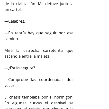
de la civilización. Me detuve junto a 
un cartel.
—Calabrez.
—En teoría hay que seguir por ese 
camino.
Miré la estrecha carreterita que 
ascendía entre la maleza.
—¿Estás segura?
—Comprobé las coordenadas dos 
veces.
El chasis temblaba por el hormigón. 
En algunas curvas el desnivel se 
acercaba al veinte por ciento y la 