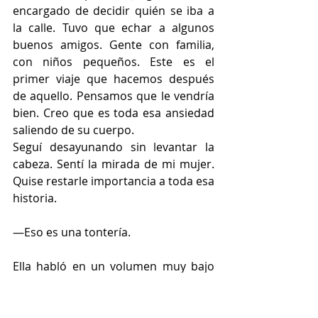
encargado de decidir quién se iba a 
la calle. Tuvo que echar a algunos 
buenos amigos. Gente con familia, 
con niños pequeños. Este es el 
primer viaje que hacemos después 
de aquello. Pensamos que le vendría 
bien. Creo que es toda esa ansiedad 
saliendo de su cuerpo.
Seguí desayunando sin levantar la 
cabeza. Sentí la mirada de mi mujer. 
Quise restarle importancia a toda esa 
historia.
—Eso es una tontería.
Ella habló en un volumen muy bajo 
pero que todos podían oír.
—Tú también has pasado mala 