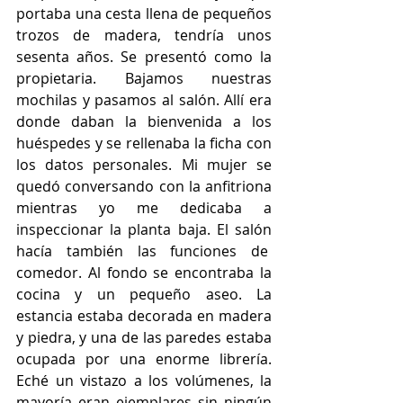
portaba una cesta llena de pequeños 
trozos de madera, tendría unos 
sesenta años. Se presentó como la 
propietaria. Bajamos nuestras 
mochilas y pasamos al salón. Allí era 
donde daban la bienvenida a los 
huéspedes y se rellenaba la ficha con 
los datos personales. Mi mujer se 
quedó conversando con la anfitriona 
mientras yo me dedicaba a 
inspeccionar la planta baja. El salón 
hacía también las funciones de  
comedor. Al fondo se encontraba la 
cocina y un pequeño aseo. La 
estancia estaba decorada en madera 
y piedra, y una de las paredes estaba 
ocupada por una enorme librería. 
Eché un vistazo a los volúmenes, la 
mayoría eran ejemplares sin ningún 