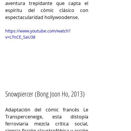
aventura trepidante que capta el 
espíritu del cómic clásico con 
espectacularidad hollywoodense.
https://www.youtube.com/watch?
v=LTnCE_SaU38
Snowpiercer (Bong Joon Ho, 2013)
Adaptación del cómic francés Le 
Transperceneige, esta distopía 
ferroviaria mezcla crítica social, 
ciencia ficción claustrofóbica y acción 