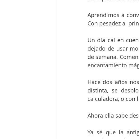
Aprendimos a convi
Con pesadez al prin
Un día caí en cuen
dejado de usar mon
de semana. Comencé
encantamiento mág
Hace dos años nos 
distinta, se desb
calculadora, o con l
Ahora ella sabe des
Ya sé que la anti