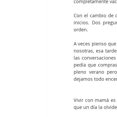
completamente vac
Con el cambio de c
inicios. Dos pregu
orden.
A veces pienso que 
nosotras, esa tarde
las conversaciones
pedía que compras
pleno verano per
dejamos todo encerr
Vivir con mamá es d
que un día la olvide