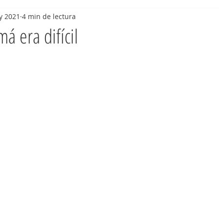
y 2021
4 min de lectura
á era difícil