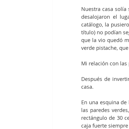
Nuestra casa solía 
desalojaron el lug
catálogo, la pusier
título) no podían s
que la vio quedó m
verde pistache, que
Mi relación con las
Después de inverti
casa. 
En una esquina de l
las paredes verdes,
rectángulo de 30 c
caja fuerte siempre