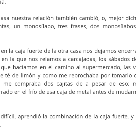
ía.
asa nuestra relación también cambió, o, mejor dicho
ntas, un monosílabo, tres frases, dos monosílabos,
en la caja fuerte de la otra casa nos dejamos encerr
 en la que nos reíamos a carcajadas, los sábados de 
 que hacíamos en el camino al supermercado, las ve
e té de limón y como me reprochaba por tomarlo ca
o me compraba dos cajitas de a pesar de eso; m
ado en el frío de esa caja de metal antes de mudarn
ifícil, aprendió la combinación de la caja fuerte, y 
.