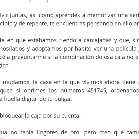
vir juntas, así como aprendes a memorizar una seri
cipio y de repente, te encuentras pensando en ello a
ta en que estábamos riendo a carcajadas y que, sin
osílabos y adoptamos por hábito ver una película j
 a preguntarme si la combinación de esa caja no er
ico.
mudamos, la casa en la que vivimos ahora tiene un
loquea si oprimes los números 451745, ordenado
a huella digital de tu pulgar.
bloquear la caja por su cuenta.
gua no tenía lingotes de oro, pero creo que tamp