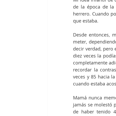
de la época de la 
herrero. Cuando por
que estaba.
Desde entonces, mi
meter, dependiendo
decir verdad, pero 
diez veces la podía
completamente adies
recordar la contra
veces y 85 hacia la
cuando estaba acos
Mamá nunca memoriz
jamás se molestó p
de haber tenido 4