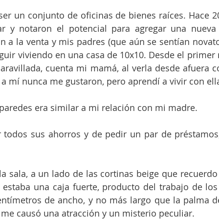
ser un conjunto de oficinas de bienes raíces. Hace 2
ar y notaron el potencial para agregar una nueva a
on a la venta y mis padres (que aún se sentían novatos
eguir viviendo en una casa de 10x10. Desde el primer
aravillada, cuenta mi mamá, al verla desde afuera c
 a mí nunca me gustaron, pero aprendí a vivir con ella
 paredes era similar a mi relación con mi madre. 
r todos sus ahorros y de pedir un par de préstamos
a sala, a un lado de las cortinas beige que recuerdo
 estaba una caja fuerte, producto del trabajo de los o
entímetros de ancho, y no más largo que la palma d
 me causó una atracción y un misterio peculiar.