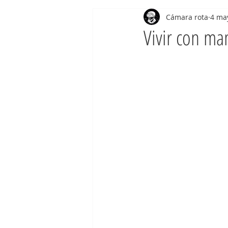
Cámara rota
4 ma
Vivir con mam