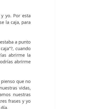
 yo. Por esta 
 la caja, para 
estaba a punto 
caja"?, cuando 
ías abrirme la 
odrías abrirme 
 pienso que no 
uestras vidas, 
amos nuestras 
es frases y yo 
 día.