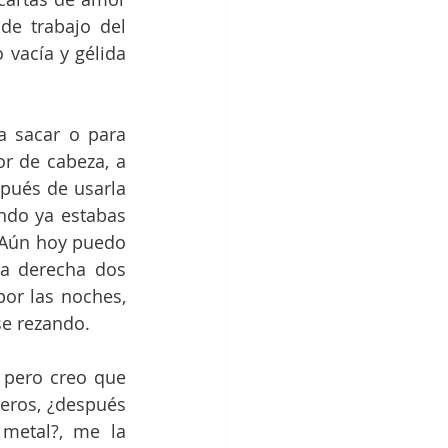
e trabajo del 
vacía y gélida 
 sacar o para 
r de cabeza, a 
pués de usarla 
ndo ya estabas 
 Aún hoy puedo 
la derecha dos 
or las noches, 
se rezando.
pero creo que 
ros, ¿después 
metal?, me la 