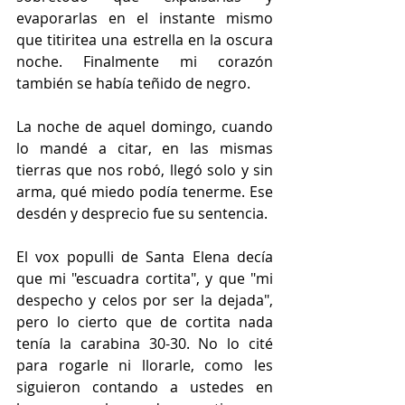
evaporarlas en el instante mismo 
que titiritea una estrella en la oscura 
noche. Finalmente mi corazón 
también se había teñido de negro.
La noche de aquel domingo, cuando 
lo mandé a citar, en las mismas 
tierras que nos robó, llegó solo y sin 
arma, qué miedo podía tenerme. Ese 
desdén y desprecio fue su sentencia.
El vox populli de Santa Elena decía 
que mi "escuadra cortita", y que "mi 
despecho y celos por ser la dejada", 
pero lo cierto que de cortita nada 
tenía la carabina 30-30. No lo cité 
para rogarle ni llorarle, como les 
siguieron contando a ustedes en 