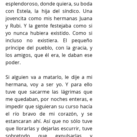
esplendoroso, donde quiera, su boda 
con Estela, la hija del síndico. Una 
jovencita como mis hermanas Juana 
y Rubi. Y la gente festejaba como si 
yo nunca hubiera existido. Como si 
incluso no existiera. El pequeño 
príncipe del pueblo, con la gracia, y 
los amigos, que él era, le daban ese 
poder.
Si alguien va a matarlo, le dije a mi 
hermana, voy a ser yo. Y para ello 
tuve que sacarme las lágrimas que 
me quedaban, por noches enteras, e 
impedir que siguieran su curso hacía 
el río bravo de mi corazón, y se 
estancaran ahí. Así que no sólo tuve 
que llorarlas y dejarlas escurrir, tuve 
sobretodo que expulsarlas y 