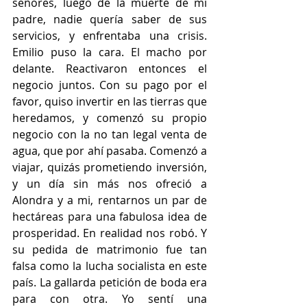
señores, luego de la muerte de mi 
padre, nadie quería saber de sus 
servicios, y enfrentaba una crisis. 
Emilio puso la cara. El macho por 
delante. Reactivaron entonces el 
negocio juntos. Con su pago por el 
favor, quiso invertir en las tierras que 
heredamos, y comenzó su propio 
negocio con la no tan legal venta de 
agua, que por ahí pasaba. Comenzó a 
viajar, quizás prometiendo inversión, 
y un día sin más nos ofreció a 
Alondra y a mi, rentarnos un par de 
hectáreas para una fabulosa idea de 
prosperidad. En realidad nos robó. Y 
su pedida de matrimonio fue tan 
falsa como la lucha socialista en este 
país. La gallarda petición de boda era 
para con otra. Yo sentí una 