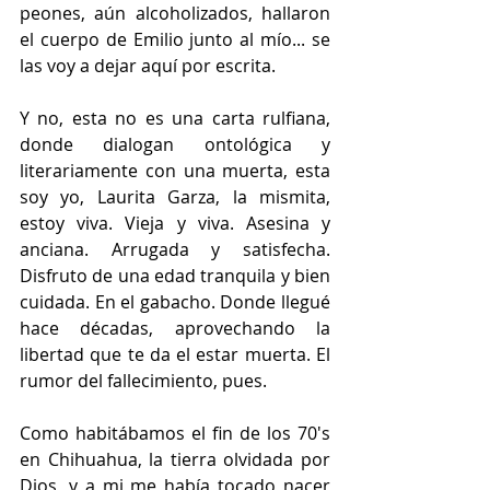
peones, aún alcoholizados, hallaron 
el cuerpo de Emilio junto al mío... se 
las voy a dejar aquí por escrita.
Y no, esta no es una carta rulfiana, 
donde dialogan ontológica y 
literariamente con una muerta, esta 
soy yo, Laurita Garza, la mismita, 
estoy viva. Vieja y viva. Asesina y 
anciana. Arrugada y satisfecha. 
Disfruto de una edad tranquila y bien 
cuidada. En el gabacho. Donde llegué 
hace décadas, aprovechando la 
libertad que te da el estar muerta. El 
rumor del fallecimiento, pues.
Como habitábamos el fin de los 70's 
en Chihuahua, la tierra olvidada por 
Dios, y a mi me había tocado nacer 