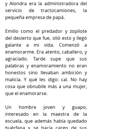
y Alondra era la administradora del 
servicio de tractocamiones, la 
pequeña empresa de papá.
Emilio como el predador y zopilote 
del desierto que fue, olió esto y llegó 
galante a mi vida. Comenzó a 
enamorarme. Era atento, caballero, y 
agraciado. Tarde supe que sus 
palabras y enamoramiento no eran 
honestos sino llevaban ambición y 
malicia. Y qué les digo: caí. No hay 
cosa que obnubile más a una mujer, 
que el enamorarse.
Un hombre joven y guapo, 
interesado en la maestra de la 
escuela, que además había quedado 
huérfana y se hacía cargo de sus 