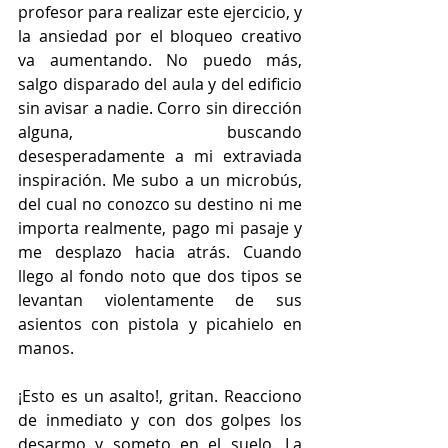
profesor para realizar este ejercicio, y 
la ansiedad por el bloqueo creativo 
va aumentando. No puedo más, 
salgo disparado del aula y del edificio 
sin avisar a nadie. Corro sin dirección 
alguna, buscando 
desesperadamente a mi extraviada 
inspiración. Me subo a un microbús, 
del cual no conozco su destino ni me 
importa realmente, pago mi pasaje y 
me desplazo hacia atrás. Cuando 
llego al fondo noto que dos tipos se 
levantan violentamente de sus 
asientos con pistola y picahielo en 
manos.
¡Esto es un asalto!, gritan. Reacciono 
de inmediato y con dos golpes los 
desarmo y someto en el suelo. La 