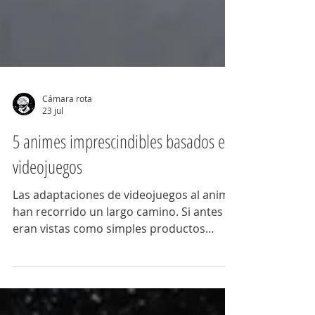
Cámara rota
23 jul
5 animes imprescindibles basados en
videojuegos
Las adaptaciones de videojuegos al anime
han recorrido un largo camino. Si antes
eran vistas como simples productos
promocionales, hoy muchas de ellas
amplían el universo de sus franquicias o
incluso se sostienen por méritos propios.